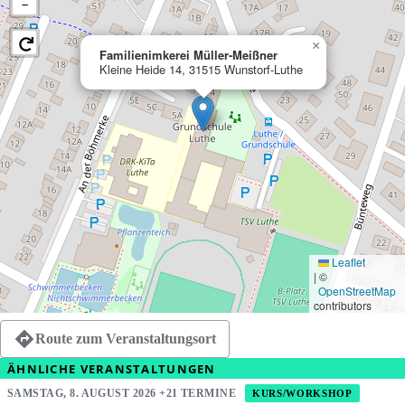
−
×
Familienimkerei Müller-Meißner
Kleine Heide 14, 31515 Wunstorf-Luthe
Leaflet
|
©
OpenStreetMap
contributors
Route zum Veranstaltungsort
ÄHNLICHE VERANSTALTUNGEN
SAMSTAG, 8. AUGUST 2026 +21 TERMINE
KURS/WORKSHOP