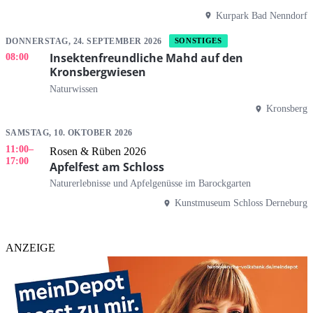
Kurpark Bad Nenndorf
DONNERSTAG, 24. SEPTEMBER 2026
SONSTIGES
Insektenfreundliche Mahd auf den
08:00
Kronsbergwiesen
Naturwissen
Kronsberg
SAMSTAG, 10. OKTOBER 2026
11:00
–
Rosen & Rüben 2026
17:00
Apfelfest am Schloss
Naturerlebnisse und Apfelgenüsse im Barockgarten
Kunstmuseum Schloss Derneburg
ANZEIGE