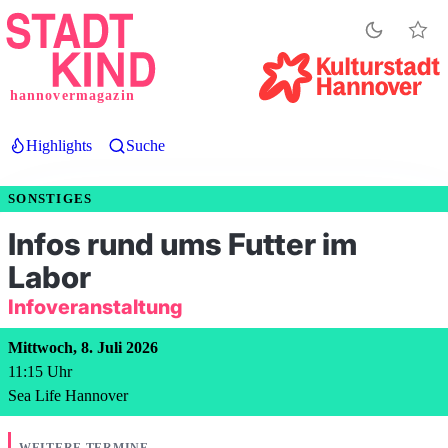
Direkt
zum
Inhalt
hannovermagazin
Highlights
Suche
SONSTIGES
Infos rund ums Futter im
Labor
Infoveranstaltung
Mittwoch, 8. Juli 2026
11:15
Uhr
Sea Life Hannover