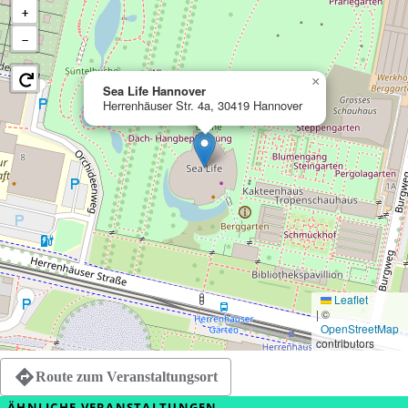
+
−
×
Sea Life Hannover
Herrenhäuser Str. 4a, 30419 Hannover
Leaflet
|
©
OpenStreetMap
contributors
Route zum Veranstaltungsort
ÄHNLICHE VERANSTALTUNGEN