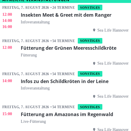
FREITAG, 7. AUGUST 2026 +24 TERMINE
SONSTIGES
Insekten Meet & Greet mit dem Ranger
12:00
14:00
Infoveranstaltung
16:00
Sea Life Hannover
FREITAG, 7. AUGUST 2026 +54 TERMINE
SONSTIGES
Fütterung der Grünen Meeresschildkröte
12:00
Fütterung
Sea Life Hannover
FREITAG, 7. AUGUST 2026 +54 TERMINE
SONSTIGES
Infos zu den Schildkröten in der Leine
14:00
Infoveranstaltung
Sea Life Hannover
FREITAG, 7. AUGUST 2026 +54 TERMINE
SONSTIGES
Fütterung am Amazonas im Regenwald
15:00
Live-Fütterung
Sea Life Hannover