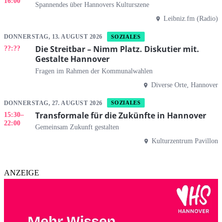
16:00
Spannendes über Hannovers Kulturszene
Leibniz.fm (Radio)
DONNERSTAG, 13. AUGUST 2026
SOZIALES
Die Streitbar – Nimm Platz. Diskutier mit.
??:??
Gestalte Hannover
Fragen im Rahmen der Kommunalwahlen
Diverse Orte, Hannover
DONNERSTAG, 27. AUGUST 2026
SOZIALES
Transformale für die Zukünfte in Hannover
15:30
–
22:00
Gemeinsam Zukunft gestalten
Kulturzentrum Pavillon
ANZEIGE