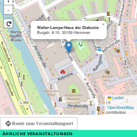
+
−
×
Walter-Lampe-Haus der Diakonie
Burgstr. 8-10, 30159 Hannover
Leaflet
|
©
OpenStreetMap
contributors
Route zum Veranstaltungsort
ÄHNLICHE VERANSTALTUNGEN