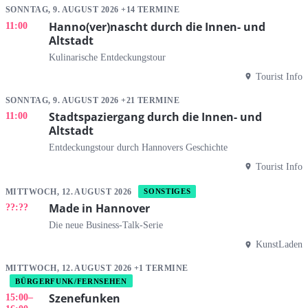
SONNTAG, 9. AUGUST 2026 +14 TERMINE
Hanno(ver)nascht durch die Innen- und
11:00
Altstadt
Kulinarische Entdeckungstour
Tourist Info
SONNTAG, 9. AUGUST 2026 +21 TERMINE
Stadtspaziergang durch die Innen- und
11:00
Altstadt
Entdeckungstour durch Hannovers Geschichte
Tourist Info
MITTWOCH, 12. AUGUST 2026
SONSTIGES
Made in Hannover
??:??
Die neue Business-Talk-Serie
KunstLaden
MITTWOCH, 12. AUGUST 2026 +1 TERMINE
BÜRGERFUNK/FERNSEHEN
Szenefunken
15:00
–