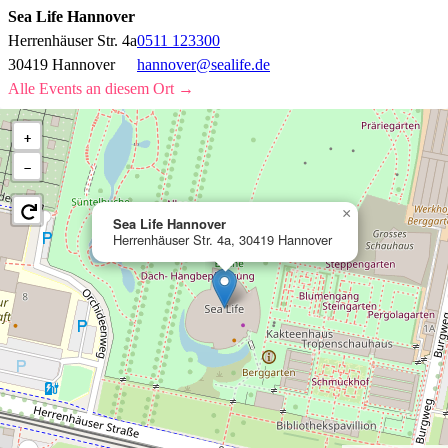
Sea Life Hannover
Herrenhäuser Str. 4a
0511 123300
30419 Hannover
hannover@sealife.de
Alle Events an diesem Ort →
+
−
×
Sea Life Hannover
Herrenhäuser Str. 4a, 30419 Hannover