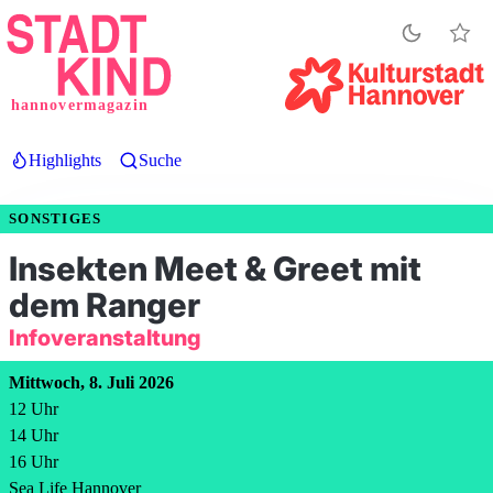
Direkt
zum
Inhalt
hannovermagazin
Highlights
Suche
SONSTIGES
Insekten Meet & Greet mit
dem Ranger
Infoveranstaltung
Mittwoch, 8. Juli 2026
12
Uhr
14
Uhr
16
Uhr
Sea Life Hannover