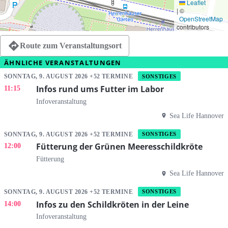
Leaflet
|
©
OpenStreetMap
contributors
Route zum Veranstaltungsort
ÄHNLICHE VERANSTALTUNGEN
SONNTAG, 9. AUGUST 2026 +52 TERMINE
SONSTIGES
Infos rund ums Futter im Labor
11:15
Infoveranstaltung
Sea Life Hannover
SONNTAG, 9. AUGUST 2026 +52 TERMINE
SONSTIGES
Fütterung der Grünen Meeresschildkröte
12:00
Fütterung
Sea Life Hannover
SONNTAG, 9. AUGUST 2026 +52 TERMINE
SONSTIGES
Infos zu den Schildkröten in der Leine
14:00
Infoveranstaltung