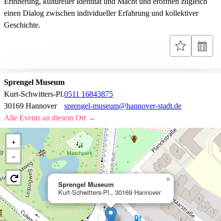
Erinnerung, kultureller Identität und Macht und eröffnen zugleich
einen Dialog zwischen individueller Erfahrung und kollektiver
Geschichte.
Sprengel Museum
Kurt-Schwitters-Pl.
0511 16843875
30169 Hannover
sprengel-museum@hannover-stadt.de
Alle Events an diesem Ort →
+
−
×
Sprengel Museum
Kurt-Schwitters-Pl., 30169 Hannover