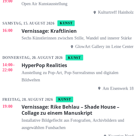
19:00
Open Air Kunstausstellung
Kulturtreff Hainholz
SAMSTAG, 15. AUGUST 2026
KUNST
Vernissage: Kraftlinien
16:00
Sechs Künstlerinnen zwischen Stille, Wandel und innerer Stärke
GlowArt Gallery im Leine Center
DONNERSTAG, 20. AUGUST 2026
KUNST
HyperPop Realities
14:00
–
22:00
Ausstellung zu Pop-Art, Pop-Surrealismus und digitalen
Bildwelten
Am Eisenwerk 18
FREITAG, 28. AUGUST 2026
KUNST
Vernissage: Rike Behlau – Shade House –
19:00
Collage zu einem Manuskript
Installative Bildgeflecht aus Fotografien, Archivbildern und
ausgewählten Fundsachen