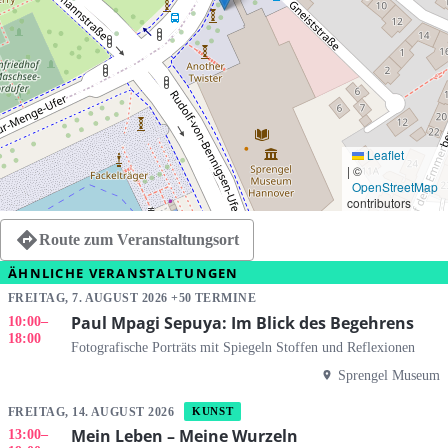
Leaflet
|
©
OpenStreetMap
contributors
Route zum Veranstaltungsort
ÄHNLICHE VERANSTALTUNGEN
FREITAG, 7. AUGUST 2026 +50 TERMINE
Paul Mpagi Sepuya: Im Blick des Begehrens
10:00
–
18:00
Fotografische Porträts mit Spiegeln Stoffen und Reflexionen
Sprengel Museum
FREITAG, 14. AUGUST 2026
KUNST
Mein Leben – Meine Wurzeln
13:00
–