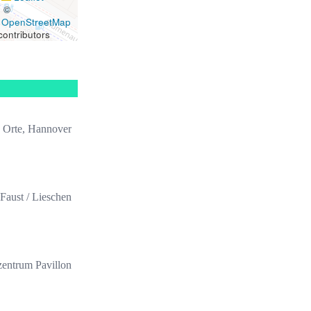
|
©
OpenStreetMap
contributors
 Orte, Hannover
Faust / Lieschen
zentrum Pavillon