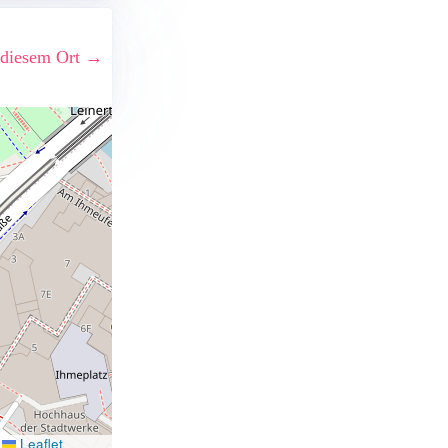
 diesem Ort →
Leaflet