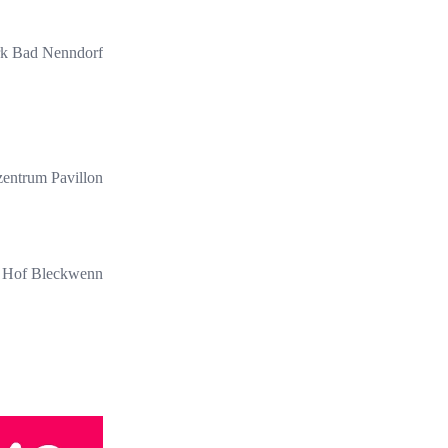
k Bad Nenndorf
zentrum Pavillon
Hof Bleckwenn