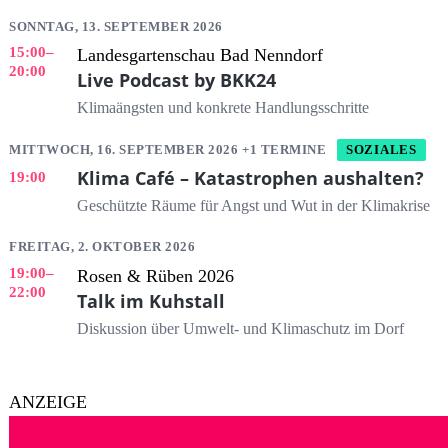
SONNTAG, 13. SEPTEMBER 2026
15:00
–
Landesgartenschau Bad Nenndorf
20:00
Live Podcast by BKK24
Klimaängsten und konkrete Handlungsschritte
MITTWOCH, 16. SEPTEMBER 2026 +1 TERMINE
SOZIALES
Klima Café – Katastrophen aushalten?
19:00
Geschützte Räume für Angst und Wut in der Klimakrise
FREITAG, 2. OKTOBER 2026
19:00
–
Rosen & Rüben 2026
22:00
Talk im Kuhstall
Diskussion über Umwelt- und Klimaschutz im Dorf
ANZEIGE