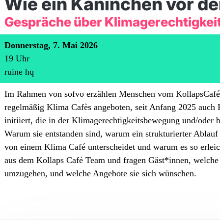
Wie ein Kaninchen vor d
Gespräche über Klimagerechtigkei
Donnerstag, 7. Mai 2026
19
Uhr
ruine hq
Im Rahmen von sofvo erzählen Menschen vom KollapsCafé 
regelmäßig Klima Cafès angeboten, seit Anfang 2025 auch 
initiiert, die in der Klimagerechtigkeitsbewegung und/oder b
Warum sie entstanden sind, warum ein strukturierter Ablauf
von einem Klima Café unterscheidet und warum es so erleic
aus dem Kollaps Café Team und fragen Gäst*innen, welche e
umzugehen, und welche Angebote sie sich wünschen.