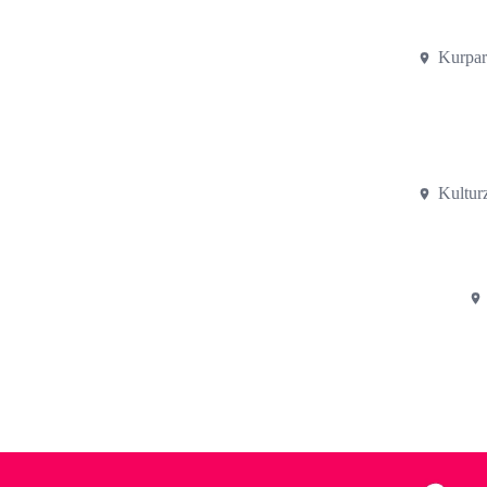
Kurpar
Kultur