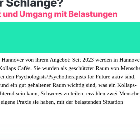
er Schlange?
t und Umgang mit Belastungen
Hannover von ihrem Angebot: Seit 2023 werden in Hannove
Kollaps Cafés. Sie wurden als geschützter Raum von Mensch
ei den Psychologists/Psychotherapists for Future aktiv sind.
 und ein gut gehaltener Raum wichtig sind, was ein Kollaps-
hternd sein kann, Schweres zu teilen, erzählen zwei Mensche
igene Praxis sie haben, mit der belastenden Situation