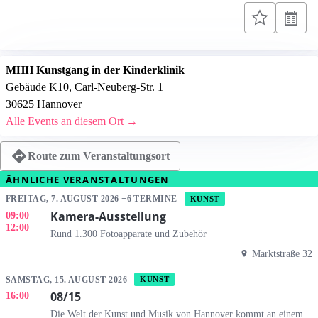
MHH Kunstgang in der Kinderklinik
Gebäude K10, Carl-Neuberg-Str. 1
30625 Hannover
Alle Events an diesem Ort →
Route zum Veranstaltungsort
ÄHNLICHE VERANSTALTUNGEN
FREITAG, 7. AUGUST 2026 +6 TERMINE
KUNST
Kamera-Ausstellung
09:00
–
12:00
Rund 1.300 Fotoapparate und Zubehör
Marktstraße 32
SAMSTAG, 15. AUGUST 2026
KUNST
08/15
16:00
Die Welt der Kunst und Musik von Hannover kommt an einem