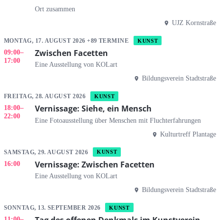
Ort zusammen
UJZ Kornstraße
MONTAG, 17. AUGUST 2026 +89 TERMINE
KUNST
Zwischen Facetten
09:00
–
17:00
Eine Ausstellung von KOLart
Bildungsverein Stadtstraße
FREITAG, 28. AUGUST 2026
KUNST
Vernissage: Siehe, ein Mensch
18:00
–
22:00
Eine Fotoausstellung über Menschen mit Fluchterfahrungen
Kulturtreff Plantage
SAMSTAG, 29. AUGUST 2026
KUNST
Vernissage: Zwischen Facetten
16:00
Eine Ausstellung von KOLart
Bildungsverein Stadtstraße
SONNTAG, 13. SEPTEMBER 2026
KUNST
Tag des offenen Denkmals im Kunstverein
11:00
–