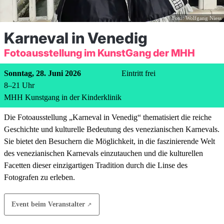
Foto: Wolfgang Niess
Karneval in Venedig
Fotoausstellung im KunstGang der MHH
Sonntag, 28. Juni 2026
Eintritt frei
8
–
21
Uhr
MHH Kunstgang in der Kinderklinik
Die Fotoausstellung „Karneval in Venedig“ thematisiert die reiche
Geschichte und kulturelle Bedeutung des venezianischen Karnevals.
Sie bietet den Besuchern die Möglichkeit, in die faszinierende Welt
des venezianischen Karnevals einzutauchen und die kulturellen
Facetten dieser einzigartigen Tradition durch die Linse des
Fotografen zu erleben.
Event beim Veranstalter