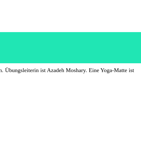
. Übungsleiterin ist Azadeh Moshary. Eine Yoga-Matte ist