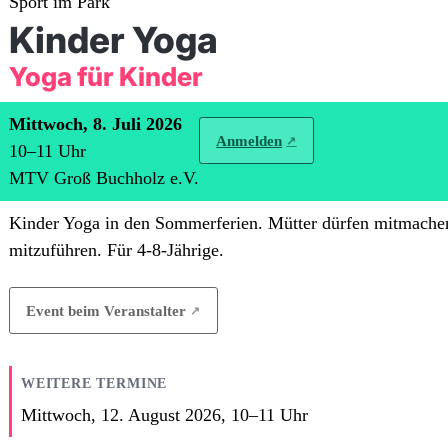
Sport im Park
Kinder Yoga
Yoga für Kinder
Mittwoch, 8. Juli 2026
Anmelden
10
–
11
Uhr
MTV Groß Buchholz e.V.
Kinder Yoga in den Sommerferien. Mütter dürfen mitmachen
mitzuführen. Für 4-8-Jährige.
Event beim Veranstalter
WEITERE TERMINE
Mittwoch, 12. August 2026,
10
–
11
Uhr