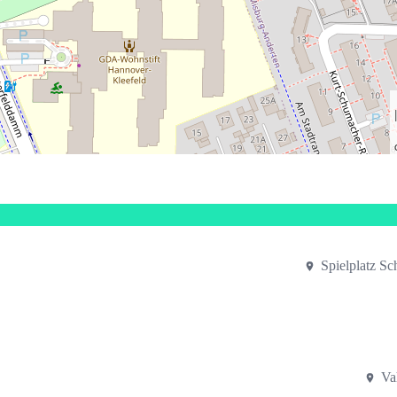
Spielplatz S
Va