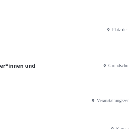
Platz de
ger*innen und
Grundschul
Veranstaltungsze
Kurpar