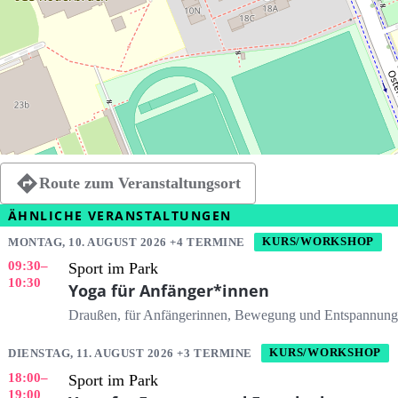
Route zum Veranstaltungsort
ÄHNLICHE VERANSTALTUNGEN
MONTAG, 10. AUGUST 2026 +4 TERMINE
KURS/WORKSHOP
09:30
–
Sport im Park
10:30
Yoga für Anfänger*innen
Draußen, für Anfängerinnen, Bewegung und Entspannung
DIENSTAG, 11. AUGUST 2026 +3 TERMINE
KURS/WORKSHOP
18:00
–
Sport im Park
19:00