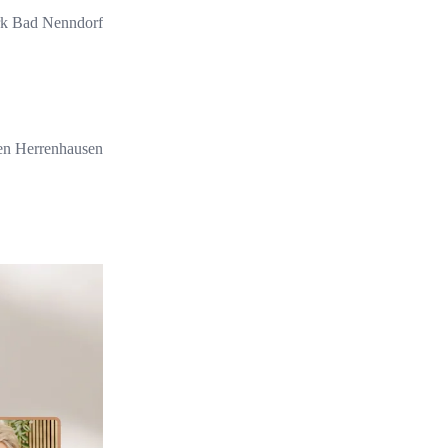
k Bad Nenndorf
en Herrenhausen