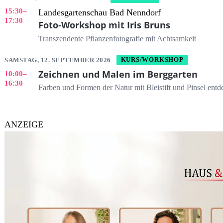
15:30
–
Landesgartenschau Bad Nenndorf
17:30
Foto-Workshop mit Iris Bruns
Transzendente Pflanzenfotografie mit Achtsamkeit
SAMSTAG, 12. SEPTEMBER 2026
KURS/WORKSHOP
Zeichnen und Malen im Berggarten
10:00
–
16:30
Farben und Formen der Natur mit Bleistift und Pinsel entd
ANZEIGE