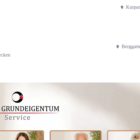
Kurpar
Berggart
ecken