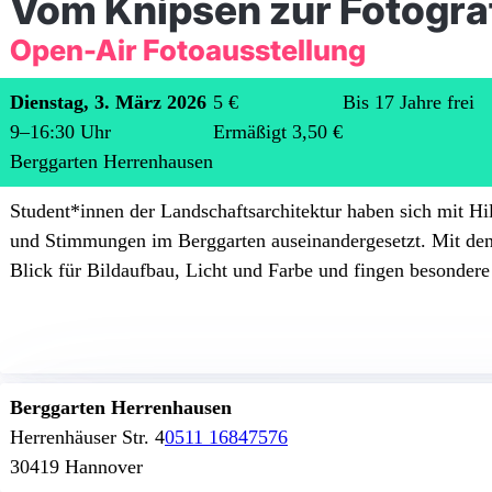
Vom Knipsen zur Fotogra
Open-Air Fotoausstellung
Dienstag, 3. März 2026
5 €
Bis 17 Jahre frei
9
–
16:30
Uhr
Ermäßigt 3,50 €
Berggarten Herrenhausen
Student*innen der Landschaftsarchitektur haben sich mit Hi
und Stimmungen im Berggarten auseinandergesetzt. Mit den P
Blick für Bildaufbau, Licht und Farbe und fingen besondere 
Berggarten Herrenhausen
Herrenhäuser Str. 4
0511 16847576
30419 Hannover