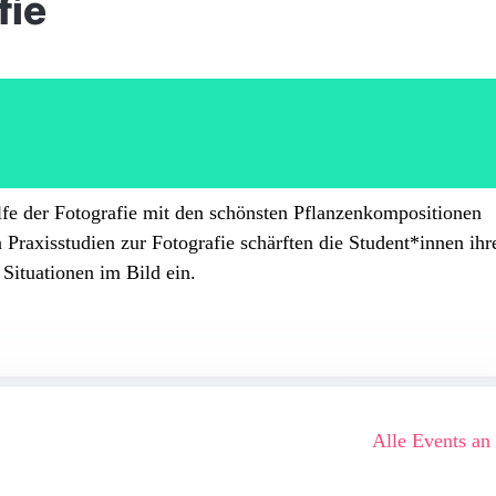
fie
lfe der Fotografie mit den schönsten Pflanzen­kompositionen
raxisstudien zur Fotografie schärften die Student*innen ihr
Situationen im Bild ein.
Alle Events an