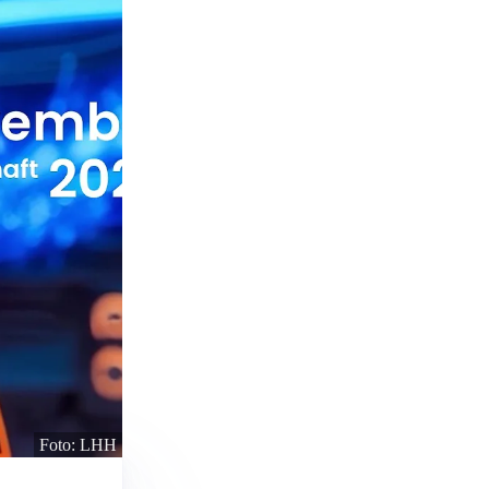
Foto: LHH