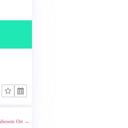
 diesem Ort →