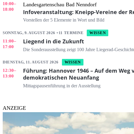
10:00
–
Landesgartenschau Bad Nenndorf
18:00
Infoveranstaltung: Kneipp-Vereine der R
Vorstellen der 5 Elemente in Wort und Bild
SONNTAG, 9. AUGUST 2026 +11 TERMINE
WISSEN
Liegend in die Zukunft
11:00
–
17:00
Die Sonderausstellung zeigt 100 Jahre Liegerad-Geschicht
DIENSTAG, 11. AUGUST 2026
WISSEN
Führung: Hannover 1946 – Auf dem Weg v
12:30
–
13:00
demokratischen Neuanfang
Mittagspausenführung in der Ausstellung
ANZEIGE