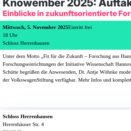
Knowember 2025: Auftak
Einblicke in zukunftsorientierte F
Mittwoch, 5. November 2025
Eintritt frei
18
Uhr
Schloss Herrenhausen
Unter dem Motto „Fit für die Zukunft – Forschung aus Han
Forschungseinrichtungen der Initiative Wissenschaft Hannov
Schütte begrüßen die Anwesenden, Dr. Antje Wöhnke moder
der VolkswagenStiftung verfügbar. Mehr Infos und komple
Schloss Herrenhausen
Herrenhäuser Str. 4