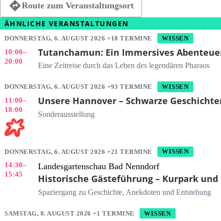
Route zum Veranstaltungsort
ÄHNLICHE VERANSTALTUNGEN
DONNERSTAG, 6. AUGUST 2026 +18 TERMINE
WISSEN
Tutanchamun: Ein Immersives Abenteue
10:00
–
20:00
Eine Zeitreise durch das Leben des legendären Pharaos
DONNERSTAG, 6. AUGUST 2026 +93 TERMINE
WISSEN
Unsere Hannover – Schwarze Geschichte
11:00
–
18:00
Sonderausstellung
DONNERSTAG, 6. AUGUST 2026 +21 TERMINE
WISSEN
14:30
–
Landesgartenschau Bad Nenndorf
15:45
Historische Gästeführung – Kurpark und
Spaziergang zu Geschichte, Anekdoten und Entstehung
SAMSTAG, 8. AUGUST 2026 +1 TERMINE
WISSEN