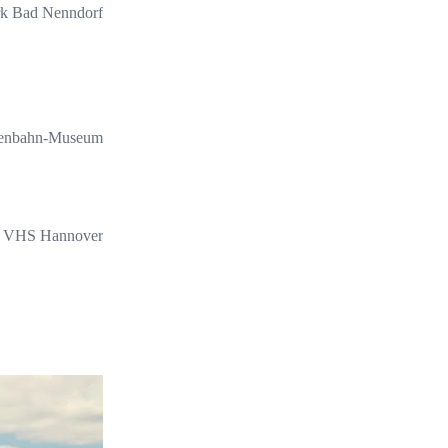
k Bad Nenndorf
ßenbahn-Museum
VHS Hannover