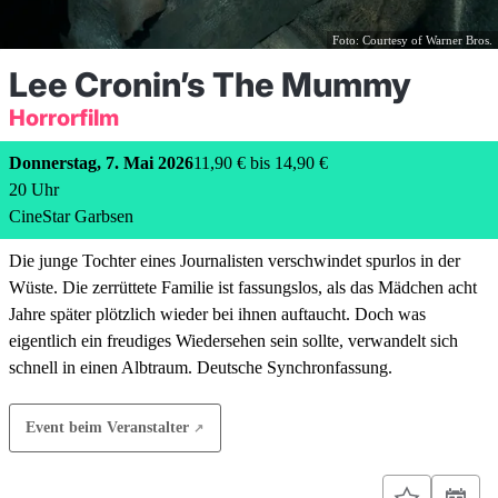
Foto: Courtesy of Warner Bros.
Lee Cronin’s The Mummy
Horrorfilm
Donnerstag, 7. Mai 2026
11,90 € bis 14,90 €
20
Uhr
CineStar Garbsen
Die junge Tochter eines Journalisten verschwindet spurlos in der
Wüste. Die zerrüttete Familie ist fassungslos, als das Mädchen acht
Jahre später plötzlich wieder bei ihnen auftaucht. Doch was
eigentlich ein freudiges Wiedersehen sein sollte, verwandelt sich
schnell in einen Albtraum. Deutsche Synchronfassung.
Event beim Veranstalter