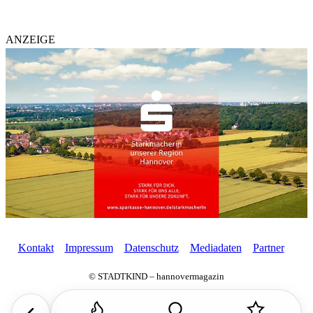
ANZEIGE
Kontakt
Impressum
Datenschutz
Mediadaten
Partner
© STADTKIND – hannovermagazin