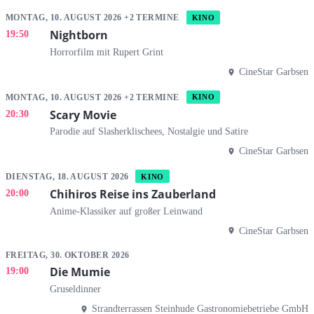
MONTAG, 10. AUGUST 2026 +2 TERMINE
KINO
Nightborn
19:50
Horrorfilm mit Rupert Grint
CineStar Garbsen
MONTAG, 10. AUGUST 2026 +2 TERMINE
KINO
Scary Movie
20:30
Parodie auf Slasherklischees, Nostalgie und Satire
CineStar Garbsen
DIENSTAG, 18. AUGUST 2026
KINO
Chihiros Reise ins Zauberland
20:00
Anime-Klassiker auf großer Leinwand
CineStar Garbsen
FREITAG, 30. OKTOBER 2026
Die Mumie
19:00
Gruseldinner
Strandterrassen Steinhude Gastronomiebetriebe GmbH