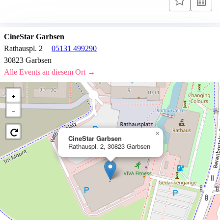
CineStar Garbsen
Rathauspl. 2
05131 499290
30823 Garbsen
Alle Events an diesem Ort →
+
−
×
CineStar Garbsen
Rathauspl. 2, 30823 Garbsen