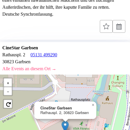
eines einsamen hawaiianischen Mädchens und des flüchtigen
Außerirdischen, der ihr hilft, ihre kaputte Familie zu retten.
Deutsche Synchronfassung.
CineStar Garbsen
Rathauspl. 2
05131 499290
30823 Garbsen
Alle Events an diesem Ort →
+
−
×
CineStar Garbsen
Rathauspl. 2, 30823 Garbsen