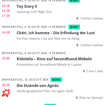
DONNERSTAG, 6. AUGUST 2026 +6 TERMINE
KINO
Toy Story 5
14:10
14:30
Spielzeug trifft High-Tech
17:20
CineStar Garbsen
DONNERSTAG, 6. AUGUST 2026 +6 TERMINE
KINO
Chéri, ich komme – Die Erfindung der Lust
14:20
Ein Paar entdeckt Lust und Nähe neu im Alltag
CineStar Garbsen
DONNERSTAG, 6. AUGUST 2026 +4 TERMINE
Kidoleila – Kino auf Secondhand-Möbeln
19:00
Kinoerlebnis auf Secondhand-Möbeln in Laatzen
Leine Laden
DONNERSTAG, 13. AUGUST 2026
KINO
Die Strände von Agnès
20:30
Autobiographischer Film von Agnès Varda
Kino im Sprengel