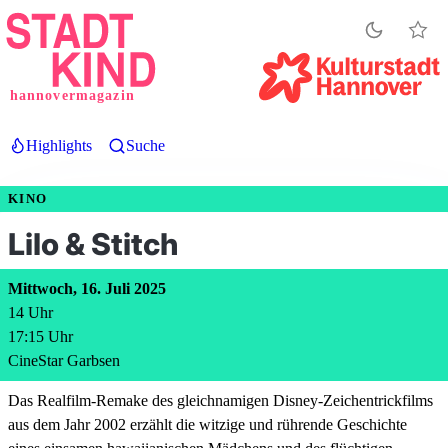
Direkt
zum
Inhalt
hannovermagazin
Highlights
Suche
KINO
Lilo & Stitch
Mittwoch, 16. Juli 2025
14
Uhr
17:15
Uhr
CineStar Garbsen
Das Realfilm-Remake des gleichnamigen Disney-Zeichentrickfilms
aus dem Jahr 2002 erzählt die witzige und rührende Geschichte