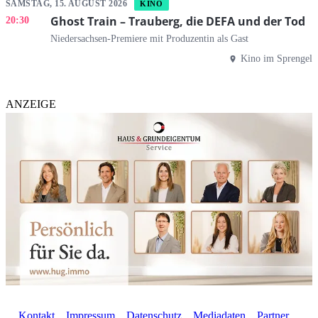
SAMSTAG, 15. AUGUST 2026
KINO
Ghost Train – Trauberg, die DEFA und der Tod
20:30
Niedersachsen-Premiere mit Produzentin als Gast
Kino im Sprengel
ANZEIGE
Kontakt
Impressum
Datenschutz
Mediadaten
Partner