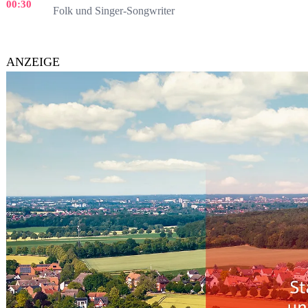
00:30
Folk und Singer-Songwriter
ANZEIGE