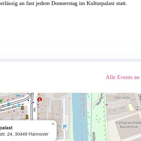
rlässig an fast jedem Donnerstag im Kulturpalast statt.
Alle Events an
×
palast
rstr. 24, 30449 Hannover