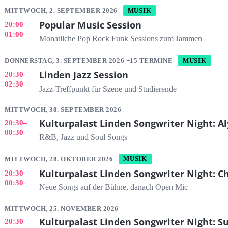
MITTWOCH, 2. SEPTEMBER 2026
MUSIK
Popular Music Session
20:00
–
01:00
Monatliche Pop Rock Funk Sessions zum Jammen
DONNERSTAG, 3. SEPTEMBER 2026 +15 TERMINE
MUSIK
Linden Jazz Session
20:30
–
02:30
Jazz-Treffpunkt für Szene und Studierende
MITTWOCH, 30. SEPTEMBER 2026
Kulturpalast Linden Songwriter Night: Al
20:30
–
00:30
R&B, Jazz und Soul Songs
MITTWOCH, 28. OKTOBER 2026
MUSIK
Kulturpalast Linden Songwriter Night: C
20:30
–
00:30
Neue Songs auf der Bühne, danach Open Mic
MITTWOCH, 25. NOVEMBER 2026
Kulturpalast Linden Songwriter Night: S
20:30
–