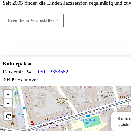
Seit 2005 finden die Linden Jazzsession regelmäßig und zuve
Event beim Veranstalter
Kulturpalast
Deisterstr. 24
0511 2353682
30449 Hannover
+
−
Kultur
Deiste