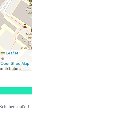
Leaflet
|
©
OpenStreetMap
contributors
Schubertstraße 1