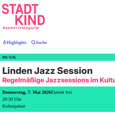
Direkt
zum
Inhalt
hannovermagazin
Highlights
Suche
MUSIK
Linden Jazz Session
Regelmäßige Jazzsessions im Kult
Donnerstag, 7. Mai 2026
Eintritt frei
20:30
Uhr
Kulturpalast