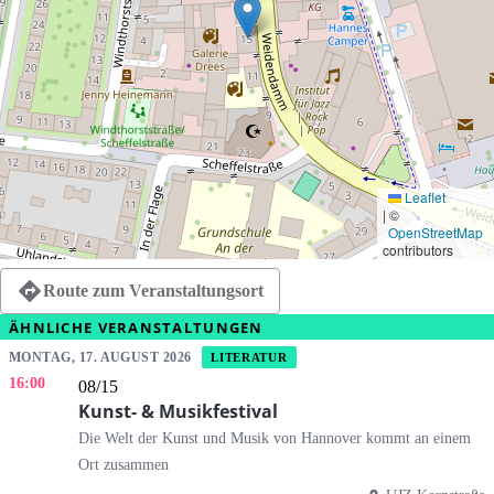
Leaflet
|
©
OpenStreetMap
contributors
Route zum Veranstaltungsort
ÄHNLICHE VERANSTALTUNGEN
MONTAG, 17. AUGUST 2026
LITERATUR
16:00
08/15
Kunst- & Musikfestival
Die Welt der Kunst und Musik von Hannover kommt an einem
Ort zusammen