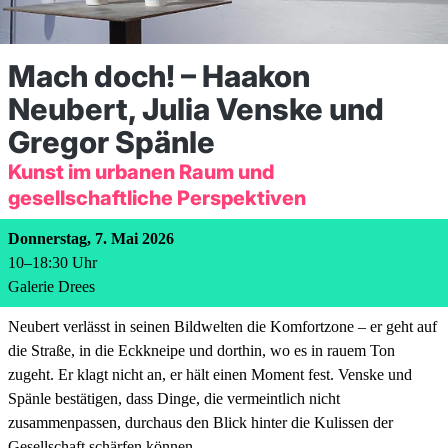
Mach doch! – Haakon
Neubert, Julia Venske und
Gregor Spänle
Kunst im urbanen Raum und
gesellschaftliche Perspektiven
Donnerstag, 7. Mai 2026
10
–
18:30
Uhr
Galerie Drees
Neubert verlässt in seinen Bildwelten die Komfortzone – er geht auf
die Straße, in die Eckkneipe und dorthin, wo es in rauem Ton
zugeht. Er klagt nicht an, er hält einen Moment fest. Venske und
Spänle bestätigen, dass Dinge, die vermeintlich nicht
zusammenpassen, durchaus den Blick hinter die Kulissen der
Gesellschaft schärfen können.