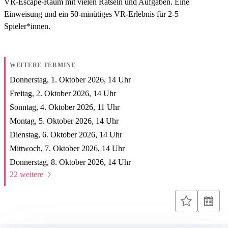
VR-Escape-Raum mit vielen Rätseln und Aufgaben. Eine
Einweisung und ein 50-minütiges VR-Erlebnis für 2-5
Spieler*innen.
WEITERE TERMINE
Donnerstag, 1. Oktober 2026,
14
Uhr
Freitag, 2. Oktober 2026,
14
Uhr
Sonntag, 4. Oktober 2026,
11
Uhr
Montag, 5. Oktober 2026,
14
Uhr
Dienstag, 6. Oktober 2026,
14
Uhr
Mittwoch, 7. Oktober 2026,
14
Uhr
Donnerstag, 8. Oktober 2026,
14
Uhr
22 weitere