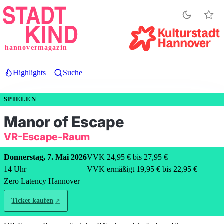
Direkt
zum
Inhalt
hannovermagazin
Highlights
Suche
SPIELEN
Manor of Escape
VR-Escape-Raum
Donnerstag, 7. Mai 2026
VVK 24,95 € bis 27,95 €
14
Uhr
VVK ermäßigt 19,95 € bis 22,95 €
Zero Latency Hannover
Ticket kaufen