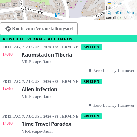
Leaflet
|
©
OpenStreetMap
contributors
Route zum Veranstaltungsort
ÄHNLICHE VERANSTALTUNGEN
FREITAG, 7. AUGUST 2026 +83 TERMINE
SPIELEN
Raumstation Tiberia
14:00
VR-Escape-Raum
Zero Latency Hannover
FREITAG, 7. AUGUST 2026 +83 TERMINE
SPIELEN
Alien Infection
14:00
VR-Escape-Raum
Zero Latency Hannover
FREITAG, 7. AUGUST 2026 +83 TERMINE
SPIELEN
Time Travel Paradox
14:00
VR-Escape-Raum