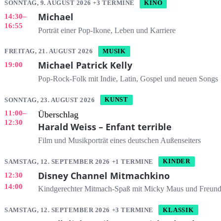
SONNTAG, 9. AUGUST 2026 +3 TERMINE
KINO
Michael
14:30
–
16:55
Porträt einer Pop-Ikone, Leben und Karriere
FREITAG, 21. AUGUST 2026
MUSIK
Michael Patrick Kelly
19:00
Pop-Rock-Folk mit Indie, Latin, Gospel und neuen Songs
SONNTAG, 23. AUGUST 2026
KUNST
11:00
–
Überschlag
12:30
Harald Weiss – Enfant terrible
Film und Musikporträt eines deutschen Außenseiters
SAMSTAG, 12. SEPTEMBER 2026 +1 TERMINE
KINDER
Disney Channel Mitmachkino
12:30
14:00
Kindgerechter Mitmach-Spaß mit Micky Maus und Freun
SAMSTAG, 12. SEPTEMBER 2026 +3 TERMINE
KLASSIK