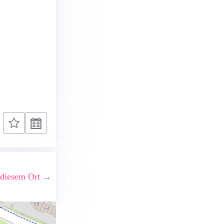
 diesem Ort →