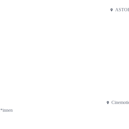
ASTOR
Cinemoti
d*innen