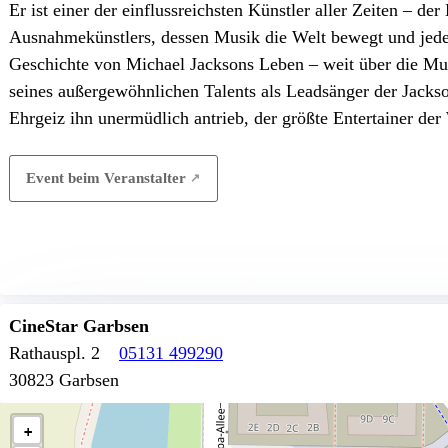
Er ist einer der einflussreichsten Künstler aller Zeiten – der
Ausnahmekünstlers, dessen Musik die Welt bewegt und jede G
Geschichte von Michael Jacksons Leben – weit über die Mu
seines außergewöhnlichen Talents als Leadsänger der Jackso
Ehrgeiz ihn unermüdlich antrieb, der größte Entertainer de
Event beim Veranstalter
CineStar Garbsen
Rathauspl. 2
05131 499290
30823 Garbsen
+