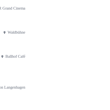
 Grand Cinema
Waldbühne
Ballhof Café
on Langenhagen