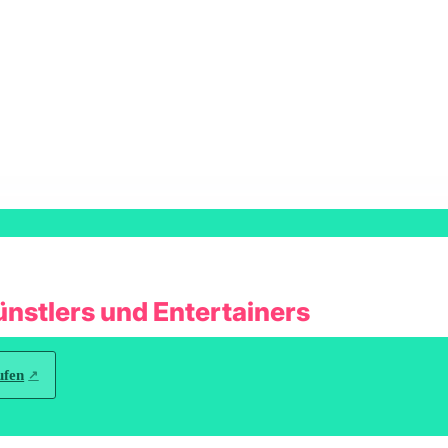
ünstlers und Entertainers
ufen