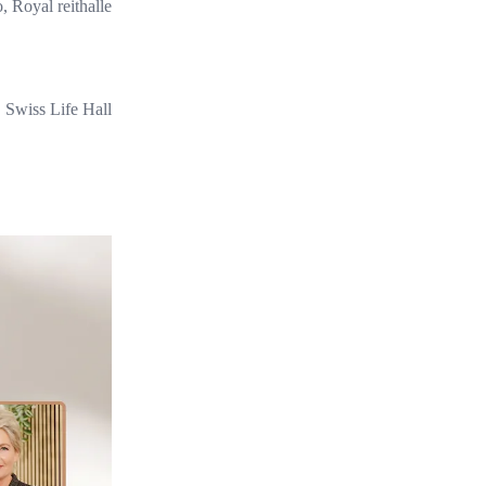
, Royal reithalle
Swiss Life Hall