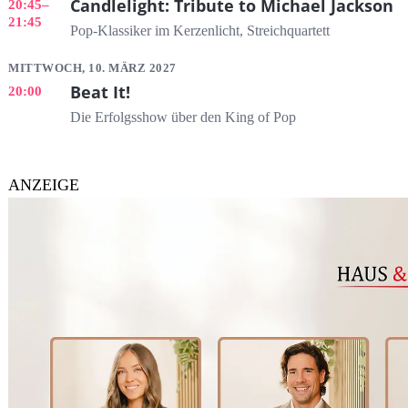
Candlelight: Tribute to Michael Jackson
20:45
–
21:45
Pop-Klassiker im Kerzenlicht, Streichquartett
MITTWOCH, 10. MÄRZ 2027
Beat It!
20:00
Die Erfolgsshow über den King of Pop
ANZEIGE