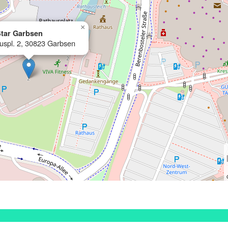
×
tar Garbsen
uspl. 2, 30823 Garbsen