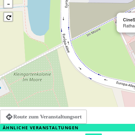
−
CineS
Ratha
Route zum Veranstaltungsort
ÄHNLICHE VERANSTALTUNGEN