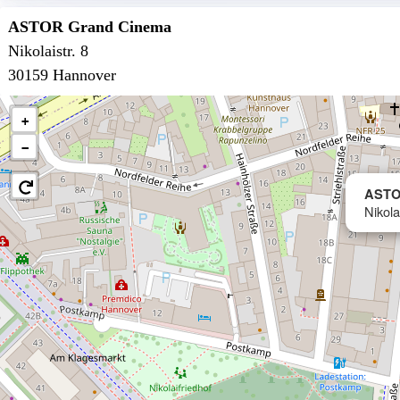
ASTOR Grand Cinema
Nikolaistr. 8
30159 Hannover
+
−
ASTO
Nikola