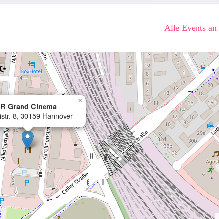
Alle Events an
×
R Grand Cinema
istr. 8, 30159 Hannover