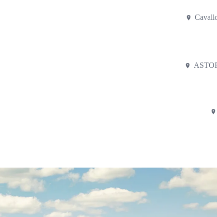
Cavallo
ASTOR