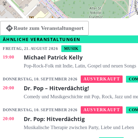
Route zum Veranstaltungsort
ÄHNLICHE VERANSTALTUNGEN
FREITAG, 21. AUGUST 2026
MUSIK
Michael Patrick Kelly
19:00
Pop-Rock-Folk mit Indie, Latin, Gospel und neuen Songs
DONNERSTAG, 10. SEPTEMBER 2026
AUSVERKAUFT
COM
Dr. Pop – Hitverdächtig!
20:00
Comedy und Musikgeschichte mit Pop, Rock, Jazz und m
DONNERSTAG, 10. SEPTEMBER 2026
AUSVERKAUFT
COM
Dr. Pop: Hitverdächtig
20:00
Musikalische Therapie zwischen Party, Liebe und Leben