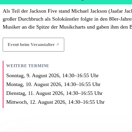
Als Teil der Jackson Five stand Michael Jackson (Jaafar Jac
großer Durchbruch als Solokünstler folgte in den 80er-Jahre
Musiker an die Spitze der Musikcharts und gaben ihm den
Event beim Veranstalter
WEITERE TERMINE
Sonntag, 9. August 2026,
14:30
–
16:55
Uhr
Montag, 10. August 2026,
14:30
–
16:55
Uhr
Dienstag, 11. August 2026,
14:30
–
16:55
Uhr
Mittwoch, 12. August 2026,
14:30
–
16:55
Uhr