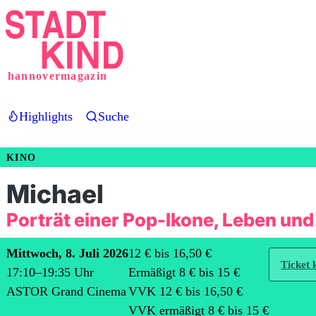
Direkt
zum
Inhalt
hannovermagazin
Highlights
Suche
KINO
Michael
Porträt einer Pop-Ikone, Leben und
Mittwoch, 8. Juli 2026
12 € bis 16,50 €
Ticket 
17:10
–
19:35
Uhr
Ermäßigt 8 € bis 15 €
ASTOR Grand Cinema
VVK 12 € bis 16,50 €
VVK ermäßigt 8 € bis 15 €