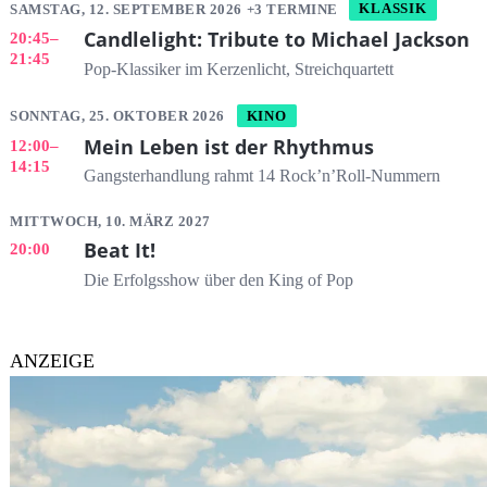
SAMSTAG, 12. SEPTEMBER 2026 +3 TERMINE
KLASSIK
Candlelight: Tribute to Michael Jackson
20:45
–
21:45
Pop-Klassiker im Kerzenlicht, Streichquartett
SONNTAG, 25. OKTOBER 2026
KINO
Mein Leben ist der Rhythmus
12:00
–
14:15
Gangsterhandlung rahmt 14 Rock’n’Roll-Nummern
MITTWOCH, 10. MÄRZ 2027
Beat It!
20:00
Die Erfolgsshow über den King of Pop
ANZEIGE