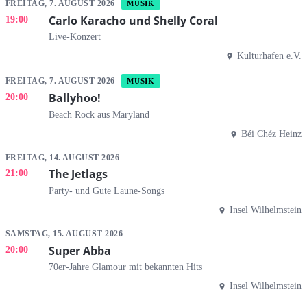
FREITAG, 7. AUGUST 2026
MUSIK
Carlo Karacho und Shelly Coral
19:00
Live-Konzert
Kulturhafen e.V.
FREITAG, 7. AUGUST 2026
MUSIK
Ballyhoo!
20:00
Beach Rock aus Maryland
Béi Chéz Heinz
FREITAG, 14. AUGUST 2026
The Jetlags
21:00
Party- und Gute Laune-Songs
Insel Wilhelmstein
SAMSTAG, 15. AUGUST 2026
Super Abba
20:00
70er-Jahre Glamour mit bekannten Hits
Insel Wilhelmstein