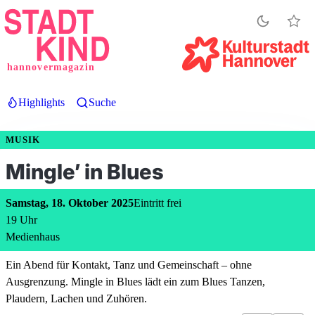
Direkt
zum
Inhalt
hannovermagazin
Highlights
Suche
MUSIK
Mingle’ in Blues
Samstag, 18. Oktober 2025
Eintritt frei
19
Uhr
Medienhaus
Ein Abend für Kontakt, Tanz und Gemeinschaft – ohne
Ausgrenzung. Mingle in Blues lädt ein zum Blues Tanzen,
Plaudern, Lachen und Zuhören.