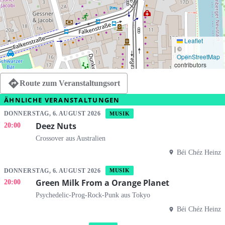
Leaflet
|
©
OpenStreetMap
contributors
Route zum Veranstaltungsort
ÄHNLICHE VERANSTALTUNGEN
DONNERSTAG, 6. AUGUST 2026
MUSIK
Deez Nuts
20:00
Crossover aus Australien
Béi Chéz Heinz
DONNERSTAG, 6. AUGUST 2026
MUSIK
Green Milk From a Orange Planet
20:00
Psychedelic-Prog-Rock-Punk aus Tokyo
Béi Chéz Heinz