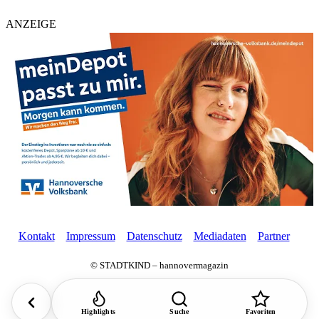
ANZEIGE
Kontakt
Impressum
Datenschutz
Mediadaten
Partner
© STADTKIND – hannovermagazin
Highlights
Suche
Favoriten