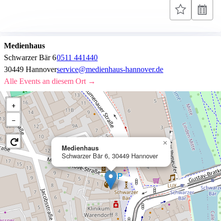
Medienhaus
Schwarzer Bär 6
0511 441440
30449 Hannover
service@medienhaus-hannover.de
Alle Events an diesem Ort →
+
−
×
Medienhaus
Schwarzer Bär 6, 30449 Hannover