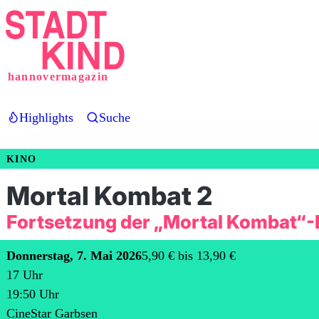
Direkt
zum
Inhalt
hannovermagazin
Highlights
Suche
KINO
Mortal Kombat 2
Fortsetzung der „Mortal Kombat“
Donnerstag, 7. Mai 2026
5,90 € bis 13,90 €
17
Uhr
19:50
Uhr
CineStar Garbsen