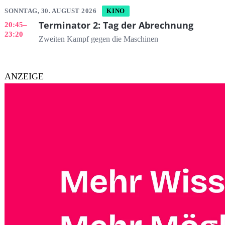
SONNTAG, 30. AUGUST 2026
KINO
Terminator 2: Tag der Abrechnung
20:45
–
23:20
Zweiten Kampf gegen die Maschinen
ANZEIGE