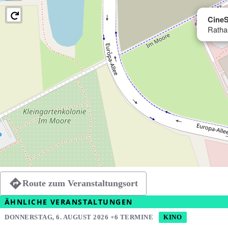
CineS
Ratha
Route zum Veranstaltungsort
ÄHNLICHE VERANSTALTUNGEN
DONNERSTAG, 6. AUGUST 2026 +6 TERMINE
KINO