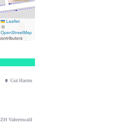
Leaflet
|
©
OpenStreetMap
contributors
Gut Harms
ZH Vahrenwald