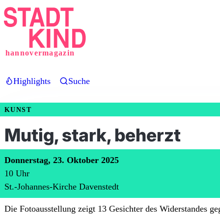
Direkt
zum
Inhalt
hannovermagazin
Highlights
Suche
KUNST
Mutig, stark, beherzt
Donnerstag, 23. Oktober 2025
10
Uhr
St.-Johannes-Kirche Davenstedt
Die Fotoausstellung zeigt 13 Gesichter des Widerstandes ge