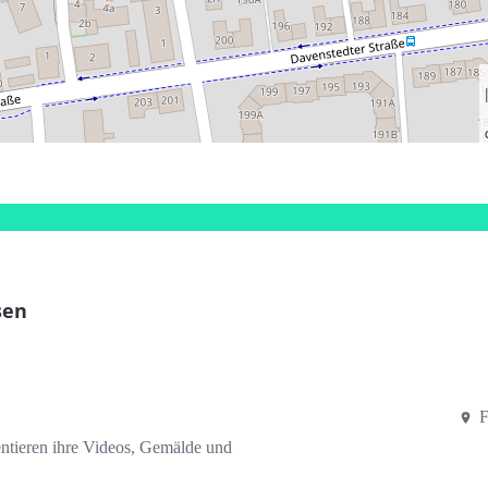
sen
F
entieren ihre Videos, Gemälde und