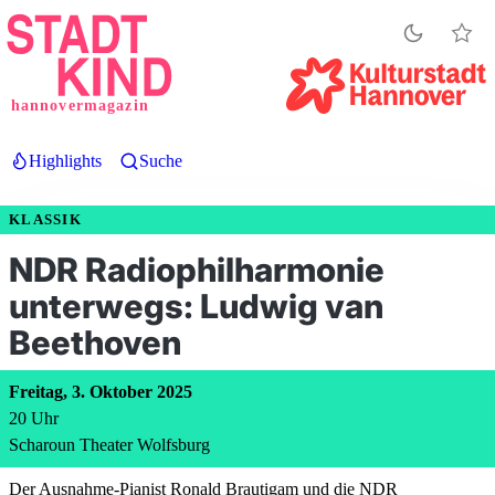
Direkt
zum
Inhalt
hannovermagazin
Highlights
Suche
KLASSIK
NDR Radiophilharmonie
unterwegs: Ludwig van
Beethoven
Freitag, 3. Oktober 2025
20
Uhr
Scharoun Theater Wolfsburg
Der Ausnahme-Pianist Ronald Brautigam und die NDR