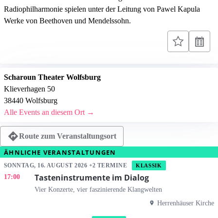
Radiophilharmonie spielen unter der Leitung von Pawel Kapula
Werke von Beethoven und Mendelssohn.
Scharoun Theater Wolfsburg
Klieverhagen 50
38440 Wolfsburg
Alle Events an diesem Ort →
Route zum Veranstaltungsort
ÄHNLICHE VERANSTALTUNGEN
SONNTAG, 16. AUGUST 2026 +2 TERMINE
KLASSIK
Tasteninstrumente im Dialog
17:00
Vier Konzerte, vier faszinierende Klangwelten
Herrenhäuser Kirche