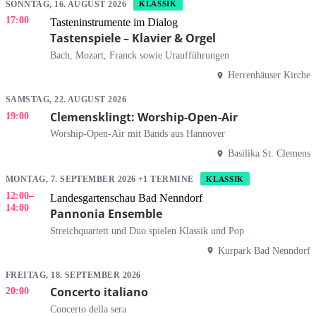
SONNTAG, 16. AUGUST 2026
KLASSIK
17:00
Tasteninstrumente im Dialog
Tastenspiele – Klavier & Orgel
Bach, Mozart, Franck sowie Uraufführungen
Herrenhäuser Kirche
SAMSTAG, 22. AUGUST 2026
Clemensklingt: Worship-Open-Air
19:00
Worship-Open-Air mit Bands aus Hannover
Basilika St. Clemens
MONTAG, 7. SEPTEMBER 2026 +1 TERMINE
KLASSIK
12:00
–
Landesgartenschau Bad Nenndorf
14:00
Pannonia Ensemble
Streichquartett und Duo spielen Klassik und Pop
Kurpark Bad Nenndorf
FREITAG, 18. SEPTEMBER 2026
Concerto italiano
20:00
Concerto della sera