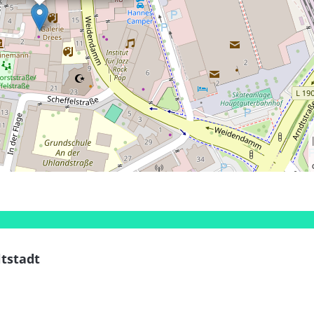
ltstadt