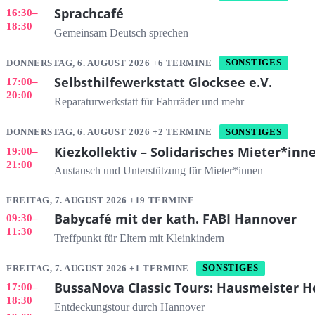
Sprachcafé
16:30
–
18:30
Gemeinsam Deutsch sprechen
DONNERSTAG, 6. AUGUST 2026 +6 TERMINE
SONSTIGES
Selbsthilfewerkstatt Glocksee e.V.
17:00
–
20:00
Reparaturwerkstatt für Fahrräder und mehr
DONNERSTAG, 6. AUGUST 2026 +2 TERMINE
SONSTIGES
Kiezkollektiv – Solidarisches Mieter*in
19:00
–
21:00
Austausch und Unterstützung für Mieter*innen
FREITAG, 7. AUGUST 2026 +19 TERMINE
Babycafé mit der kath. FABI Hannover
09:30
–
11:30
Treffpunkt für Eltern mit Kleinkindern
FREITAG, 7. AUGUST 2026 +1 TERMINE
SONSTIGES
BussaNova Classic Tours: Hausmeister H
17:00
–
18:30
Entdeckungstour durch Hannover