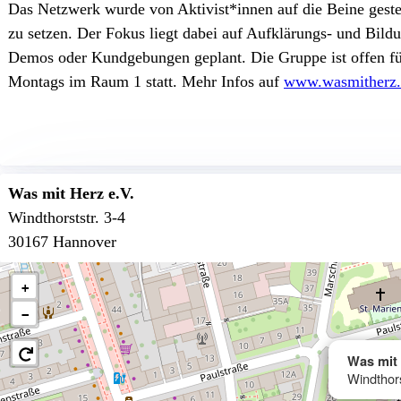
Das Netzwerk wurde von Aktivist*innen auf die Beine geste
zu setzen. Der Fokus liegt dabei auf Aufklärungs- und Bild
Demos oder Kundgebungen geplant. Die Gruppe ist offen für 
Montags im Raum 1 statt. Mehr Infos auf
www.wasmitherz.
Was mit Herz e.V.
Windthorststr. 3-4
30167 Hannover
+
−
Was mit 
Windthor