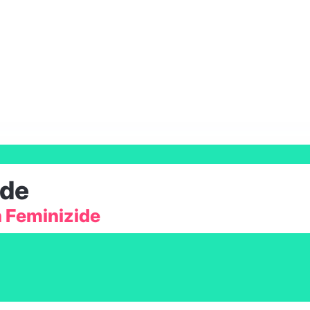
ide
 Feminizide