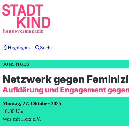
Direkt
zum
Inhalt
hannovermagazin
Highlights
Suche
SONSTIGES
Netzwerk gegen Feminiz
Aufklärung und Engagement gegen
Montag, 27. Oktober 2025
18:30
Uhr
Was mit Herz e.V.