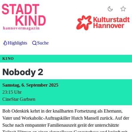
Direkt
zum
Inhalt
hannovermagazin
Highlights
Suche
KINO
Nobody 2
Samstag, 6. September 2025
23:15
Uhr
CineStar Garbsen
Bob Odenkirk kehrt in der knallharten Fortsetzung als Ehemann,
Vater und Workaholic-Auftragskiller Hutch Mansell zurück. Auf der
Suche nach entspannter Familienauszeit gerät der unterschätzte