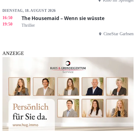
Kino im Sprengel
DIENSTAG, 18. AUGUST 2026
The Housemaid – Wenn sie wüsste
16:50
19:50
Thriller
CineStar Garbsen
ANZEIGE