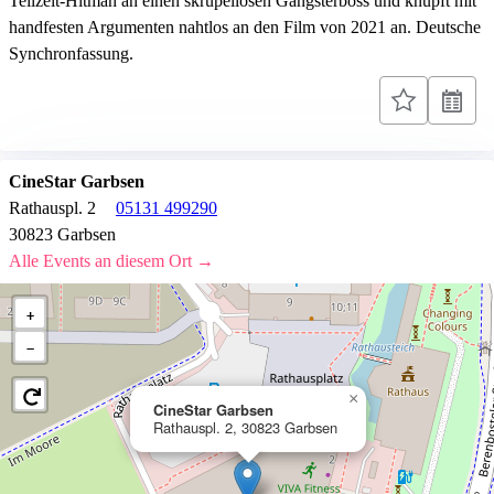
Teilzeit-Hitman an einen skrupellosen Gangsterboss und knüpft mit
handfesten Argumenten nahtlos an den Film von 2021 an. Deutsche
Synchronfassung.
CineStar Garbsen
Rathauspl. 2
05131 499290
30823 Garbsen
Alle Events an diesem Ort →
+
−
×
CineStar Garbsen
Rathauspl. 2, 30823 Garbsen