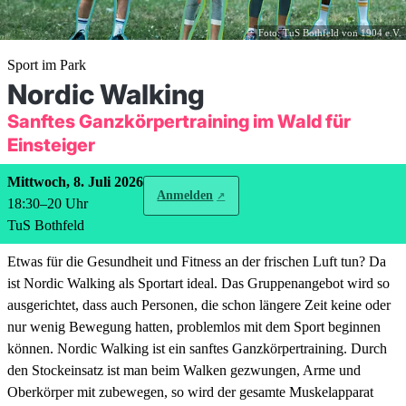
Foto: TuS Bothfeld von 1904 e.V.
Sport im Park
Nordic Walking
Sanftes Ganzkörpertraining im Wald für
Einsteiger
Mittwoch, 8. Juli 2026
Anmelden
18:30
–
20
Uhr
TuS Bothfeld
Etwas für die Gesundheit und Fitness an der frischen Luft tun? Da
ist Nordic Walking als Sportart ideal. Das Gruppenangebot wird so
ausgerichtet, dass auch Personen, die schon längere Zeit keine oder
nur wenig Bewegung hatten, problemlos mit dem Sport beginnen
können. Nordic Walking ist ein sanftes Ganzkörpertraining. Durch
den Stockeinsatz ist man beim Walken gezwungen, Arme und
Oberkörper mit zubewegen, so wird der gesamte Muskelapparat