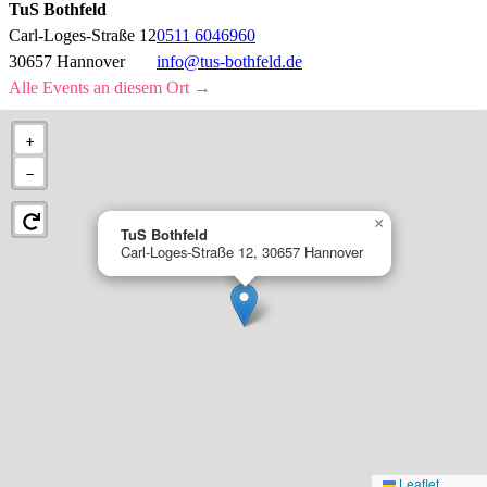
TuS Bothfeld
Carl-Loges-Straße 12
0511 6046960
30657 Hannover
info@tus-bothfeld.de
Alle Events an diesem Ort →
+
−
×
TuS Bothfeld
Carl-Loges-Straße 12, 30657 Hannover
Leaflet