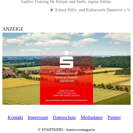
Sanftes Training für Körper und Seele, eigene Stöcke
Tolstoi Hilfs- und Kulturwerk Hannover e.V.
ANZEIGE
Kontakt
Impressum
Datenschutz
Mediadaten
Partner
© STADTKIND – hannovermagazin