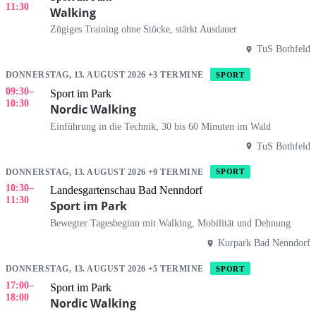
11:30
Walking
Zügiges Training ohne Stöcke, stärkt Ausdauer
TuS Bothfeld
DONNERSTAG, 13. AUGUST 2026 +3 TERMINE
SPORT
09:30
–
Sport im Park
10:30
Nordic Walking
Einführung in die Technik, 30 bis 60 Minuten im Wald
TuS Bothfeld
DONNERSTAG, 13. AUGUST 2026 +9 TERMINE
SPORT
10:30
–
Landesgartenschau Bad Nenndorf
11:30
Sport im Park
Bewegter Tagesbeginn mit Walking, Mobilität und Dehnung
Kurpark Bad Nenndorf
DONNERSTAG, 13. AUGUST 2026 +5 TERMINE
SPORT
17:00
–
Sport im Park
18:00
Nordic Walking