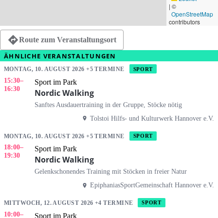
|
©
OpenStreetMap
contributors
Route zum Veranstaltungsort
ÄHNLICHE VERANSTALTUNGEN
MONTAG, 10. AUGUST 2026 +5 TERMINE
SPORT
15:30
–
Sport im Park
16:30
Nordic Walking
Sanftes Ausdauertraining in der Gruppe, Stöcke nötig
Tolstoi Hilfs- und Kulturwerk Hannover e.V.
MONTAG, 10. AUGUST 2026 +5 TERMINE
SPORT
18:00
–
Sport im Park
19:30
Nordic Walking
Gelenkschonendes Training mit Stöcken in freier Natur
EpiphaniasSportGemeinschaft Hannover e.V.
MITTWOCH, 12. AUGUST 2026 +4 TERMINE
SPORT
10:00
–
Sport im Park