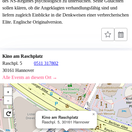
des NS-Regimes psychologisch zu untersuchen. Seine Gutachten
sollen klären, ob die Angeklagten verhandlungsfähig sind und
liefern zugleich Einblicke in die Denkweisen einer verbrecherischen
Elite. Englische Originalversion.
Kino am Raschplatz
Raschpl. 5
0511 317802
30161 Hannover
Alle Events an diesem Ort →
+
−
×
Kino am Raschplatz
Raschpl. 5, 30161 Hannover