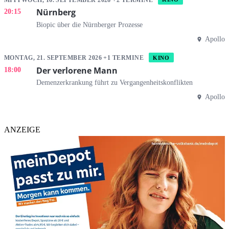
Nürnberg
20:15
Biopic über die Nürnberger Prozesse
Apollo
MONTAG, 21. SEPTEMBER 2026 +1 TERMINE
KINO
Der verlorene Mann
18:00
Demenzerkrankung führt zu Vergangenheitskonflikten
Apollo
ANZEIGE