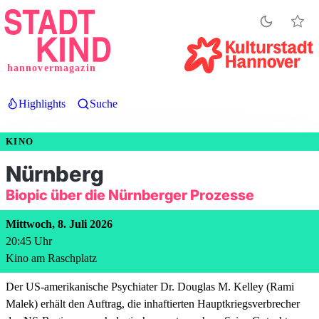
Direkt
zum
Inhalt
hannovermagazin
Highlights
Suche
KINO
Nürnberg
Biopic über die Nürnberger Prozesse
Mittwoch, 8. Juli 2026
20:45
Uhr
Kino am Raschplatz
Der US‑amerikanische Psychiater Dr. Douglas M. Kelley (Rami
Malek) erhält den Auftrag, die inhaftierten Hauptkriegsverbrecher