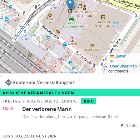
Leaflet
|
©
OpenStreetMap
contributors
Route zum Veranstaltungsort
ÄHNLICHE VERANSTALTUNGEN
FREITAG, 7. AUGUST 2026 +2 TERMINE
KINO
Der verlorene Mann
18:00
Demenzerkrankung führt zu Vergangenheitskonflikten
Apollo
SONNTAG, 23. AUGUST 2026