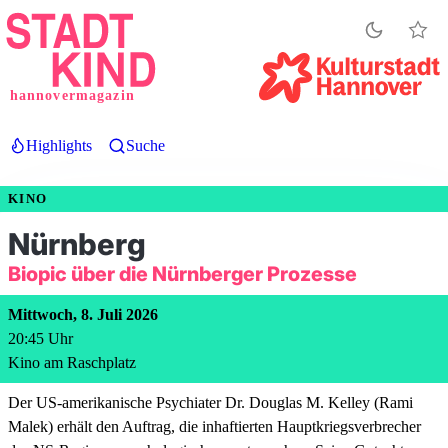
Direkt
zum
Inhalt
hannovermagazin
Highlights
Suche
KINO
Nürnberg
Biopic über die Nürnberger Prozesse
Mittwoch, 8. Juli 2026
20:45
Uhr
Kino am Raschplatz
Der US‑amerikanische Psychiater Dr. Douglas M. Kelley (Rami
Malek) erhält den Auftrag, die inhaftierten Hauptkriegsverbrecher