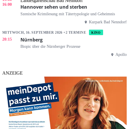
Landesgartenschau Bad Nenndorf
16:00
Hannover sehen und sterben
Szenische Krimilesung mit Tätertypologie und Geheimnis
Kurpark Bad Nenndorf
MITTWOCH, 16. SEPTEMBER 2026 +2 TERMINE
KINO
Nürnberg
20:15
Biopic über die Nürnberger Prozesse
Apollo
ANZEIGE