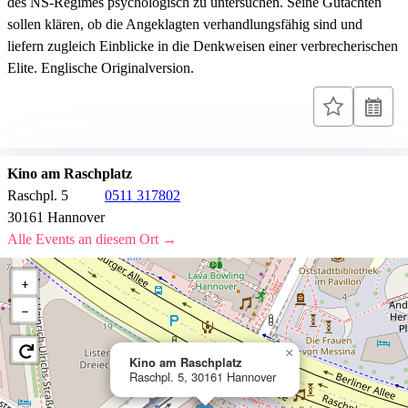
des NS-Regimes psychologisch zu untersuchen. Seine Gutachten
sollen klären, ob die Angeklagten verhandlungsfähig sind und
liefern zugleich Einblicke in die Denkweisen einer verbrecherischen
Elite. Englische Originalversion.
Kino am Raschplatz
Raschpl. 5
0511 317802
30161 Hannover
Alle Events an diesem Ort →
+
−
×
Kino am Raschplatz
Raschpl. 5, 30161 Hannover