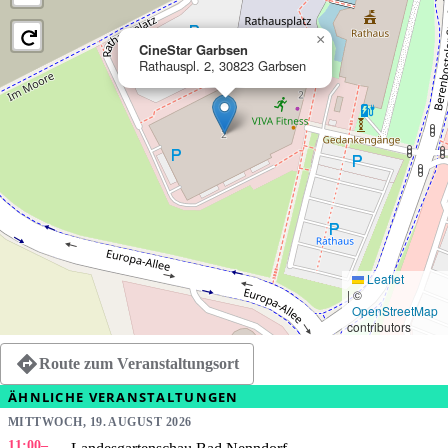
×
CineStar Garbsen
Rathauspl. 2, 30823 Garbsen
Leaflet
|
©
OpenStreetMap
contributors
Route zum Veranstaltungsort
ÄHNLICHE VERANSTALTUNGEN
MITTWOCH, 19. AUGUST 2026
11:00
–