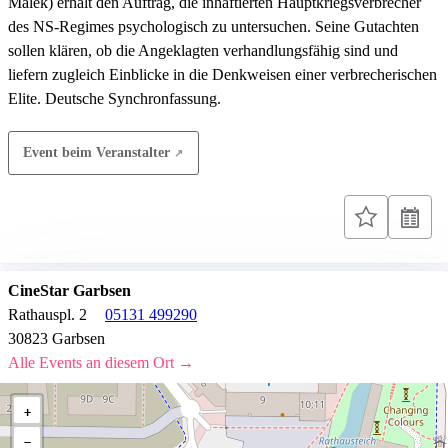
Malek) erhält den Auftrag, die inhaftierten Hauptkriegsverbrecher
des NS-Regimes psychologisch zu untersuchen. Seine Gutachten
sollen klären, ob die Angeklagten verhandlungsfähig sind und
liefern zugleich Einblicke in die Denkweisen einer verbrecherischen
Elite. Deutsche Synchronfassung.
Event beim Veranstalter
CineStar Garbsen
Rathauspl. 2
05131 499290
30823 Garbsen
Alle Events an diesem Ort →
+
−