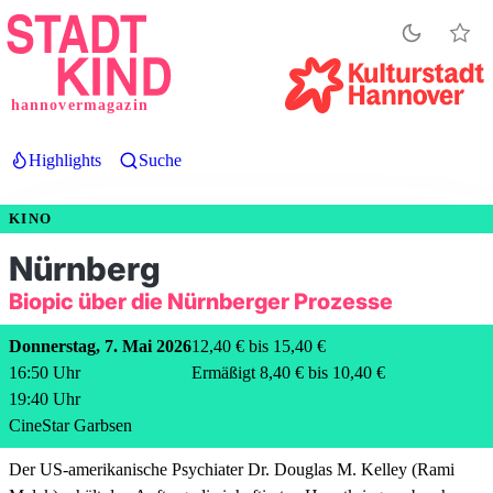
Direkt
zum
Inhalt
hannovermagazin
Highlights
Suche
KINO
Nürnberg
Biopic über die Nürnberger Prozesse
Donnerstag, 7. Mai 2026
12,40 € bis 15,40 €
16:50
Uhr
Ermäßigt 8,40 € bis 10,40 €
19:40
Uhr
CineStar Garbsen
Der US‑amerikanische Psychiater Dr. Douglas M. Kelley (Rami