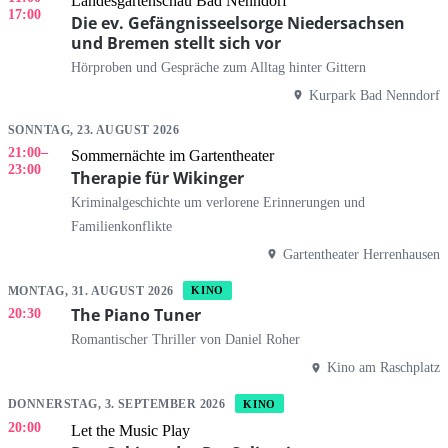
Landesgartenschau Bad Nenndorf
17:00
Die ev. Gefängnisseelsorge Niedersachsen
und Bremen stellt sich vor
Hörproben und Gespräche zum Alltag hinter Gittern
Kurpark Bad Nenndorf
SONNTAG, 23. AUGUST 2026
21:00
–
Sommernächte im Gartentheater
23:00
Therapie für Wikinger
Kriminalgeschichte um verlorene Erinnerungen und
Familienkonflikte
Gartentheater Herrenhausen
MONTAG, 31. AUGUST 2026
KINO
The Piano Tuner
20:30
Romantischer Thriller von Daniel Roher
Kino am Raschplatz
DONNERSTAG, 3. SEPTEMBER 2026
KINO
20:00
Let the Music Play