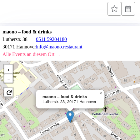
maono – food & drinks
Lutherstr. 38
0511 59204180
30171 Hannover
info@maono.restaurant
Alle Events an diesem Ort →
+
−
×
maono – food & drinks
Lutherstr. 38, 30171 Hannover