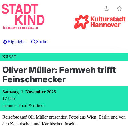
Direkt
zum
Inhalt
hannovermagazin
Highlights
Suche
KUNST
Oliver Müller: Fernweh trifft
Feinschmecker
Samstag, 1. November 2025
17
Uhr
maono – food & drinks
Reisefotograf Olli Müller präsentiert Fotos aus Wien, Berlin und von
den Kanarischen und Karibischen Inseln.