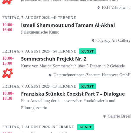
FZH Vahrenwald
FREITAG, 7. AUGUST 2026 +41 TERMINE
Ismail Shammout und Tamam Al-Akhal
10:00
–
16:00
Palästinensische Kunst
Odyssey Art Gallery
FREITAG, 7. AUGUST 2026 +54 TERMINE
KUNST
Sommerschuh Projekt Nr. 2
10:00
–
15:00
Kunst von Marion Sommerschuh über 5 Etagen in 2 Gebäude
Unternehmerinnen-Zentrum Hannover GmbH
FREITAG, 7. AUGUST 2026 +13 TERMINE
KUNST
Franziska Stünkel: Coexist Part 7 – Dialogue
10:00
–
18:30
Foto-Ausstellung der hannoverschen Fotokünstlerin und
Filmregisseurin
Galerie Drees
FREITAG, 7. AUGUST 2026 +5 TERMINE
KUNST