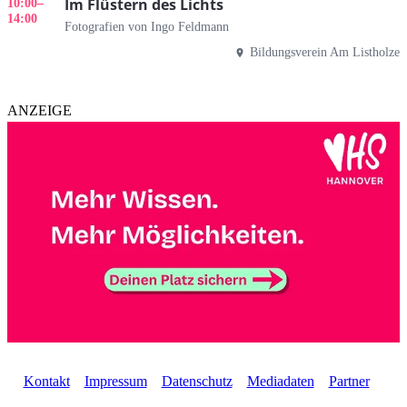
Im Flüstern des Lichts
10:00
–
14:00
Fotografien von Ingo Feldmann
Bildungsverein Am Listholze
ANZEIGE
Kontakt
Impressum
Datenschutz
Mediadaten
Partner