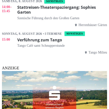
SAMSTAG, 8. AUGUST 2026
SONSTIGES
Stattreisen-Theaterspaziergang: Sophies
14:00
–
15:45
Garten
Szenische Führung durch den Großen Garten
Herrenhäuser Gärten
SONNTAG, 9. AUGUST 2026 +3 TERMINE
SONSTIGES
Verführung zum Tango
15:00
Tango Café samt Schnupperstunde
Tango Milieu
ANZEIGE