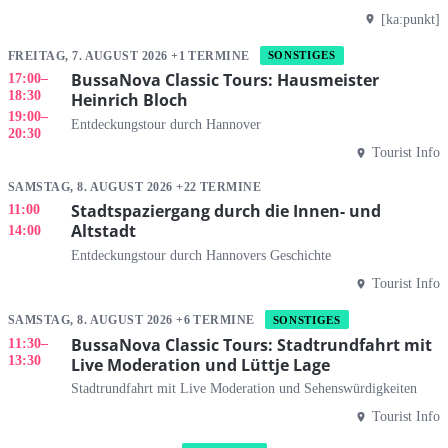
[ka:punkt]
FREITAG, 7. AUGUST 2026 +1 TERMINE
SONSTIGES
BussaNova Classic Tours: Hausmeister
17:00
–
18:30
Heinrich Bloch
19:00
–
Entdeckungstour durch Hannover
20:30
Tourist Info
SAMSTAG, 8. AUGUST 2026 +22 TERMINE
Stadtspaziergang durch die Innen- und
11:00
Altstadt
14:00
Entdeckungstour durch Hannovers Geschichte
Tourist Info
SAMSTAG, 8. AUGUST 2026 +6 TERMINE
SONSTIGES
BussaNova Classic Tours: Stadtrundfahrt mit
11:30
–
13:30
Live Moderation und Lüttje Lage
Stadtrundfahrt mit Live Moderation und Sehenswürdigkeiten
Tourist Info