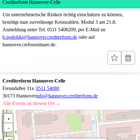
Creditreform Hannover-Celle
Um unternehmerische Risiken richtig einschätzen zu können,
benötigt man zuverlässige Kennzahlen. Modul 3 am 21.8.
Anmeldung unter Tel. 0511 5408209, per E-Mail an
b.podolski@hannover.creditreform.de
oder auf
hannover.crefoseminare.de.
Creditreform Hannover-Celle
Freundallee 11a
0511 54080
30173 Hannover
info@hannover.creditreform.de
Alle Events an diesem Ort →
+
−