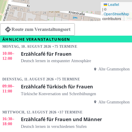
Leaflet
|
©
OpenStreetMap
contributors
Route zum Veranstaltungsort
ÄHNLICHE VERANSTALTUNGEN
MONTAG, 10. AUGUST 2026 +75 TERMINE
Erzählcafé für Frauen
10:00
–
12:00
Deutsch lernen in entspannter Atmosphäre
Alte Grammophon
DIENSTAG, 11. AUGUST 2026 +75 TERMINE
Erzählcafé Türkisch für Frauen
09:00
–
11:00
Türkische Konversation und Schreibübungen
Alte Grammophon
MITTWOCH, 12. AUGUST 2026 +37 TERMINE
Erzählcafé für Frauen und Männer
16:30
–
18:00
Deutsch lernen in verschiedenen Stufen