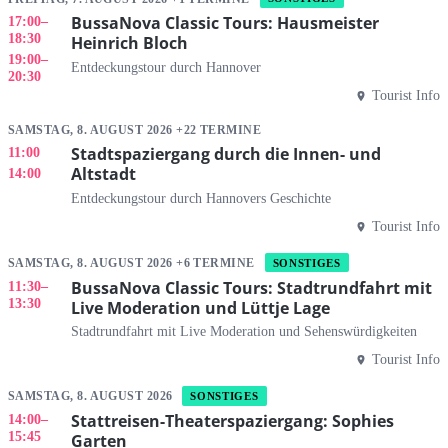
BussaNova Classic Tours: Hausmeister
17:00
–
18:30
Heinrich Bloch
19:00
–
Entdeckungstour durch Hannover
20:30
Tourist Info
SAMSTAG, 8. AUGUST 2026 +22 TERMINE
Stadtspaziergang durch die Innen- und
11:00
Altstadt
14:00
Entdeckungstour durch Hannovers Geschichte
Tourist Info
SAMSTAG, 8. AUGUST 2026 +6 TERMINE
SONSTIGES
BussaNova Classic Tours: Stadtrundfahrt mit
11:30
–
13:30
Live Moderation und Lüttje Lage
Stadtrundfahrt mit Live Moderation und Sehenswürdigkeiten
Tourist Info
SAMSTAG, 8. AUGUST 2026
SONSTIGES
Stattreisen-Theaterspaziergang: Sophies
14:00
–
15:45
Garten