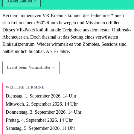
Ticket kaufen
Bei dem immersiven VR-Erlebnis können die Teilnehmer*innen
sich frei in einem 360°-Raum bewegen und Missionen erfüllen.
Dieses VR-Paket knüpft an die Ereignisse aus dem ersten Outbreak-
Abenteuer an. Doch diesmal ist das Setting eines verwüsteten
Einkaufszentrum. Wieder wimmelt es von Zombies. Sessions sind
halbstündlich buchbar. Ab 16 Jahre.
Event beim Veranstalter
WEITERE TERMINE
Dienstag, 1. September 2026,
14
Uhr
Mittwoch, 2. September 2026,
14
Uhr
Donnerstag, 3. September 2026,
14
Uhr
Freitag, 4. September 2026,
14
Uhr
Samstag, 5. September 2026,
11
Uhr