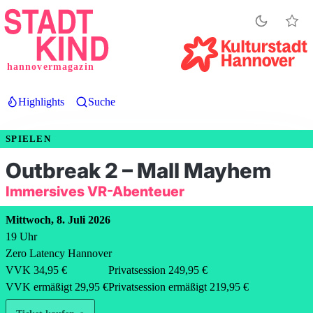
Direkt
zum
Inhalt
hannovermagazin
Highlights
Suche
SPIELEN
Outbreak 2 – Mall Mayhem
Immersives VR-Abenteuer
Mittwoch, 8. Juli 2026
19
Uhr
Zero Latency Hannover
VVK 34,95 €
Privatsession 249,95 €
VVK ermäßigt 29,95 €
Privatsession ermäßigt 219,95 €