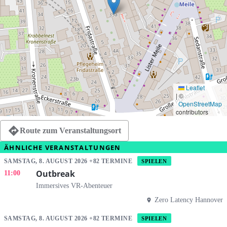
Leaflet
|
©
OpenStreetMap
contributors
Route zum Veranstaltungsort
ÄHNLICHE VERANSTALTUNGEN
SAMSTAG, 8. AUGUST 2026 +82 TERMINE
SPIELEN
Outbreak
11:00
Immersives VR-Abenteuer
Zero Latency Hannover
SAMSTAG, 8. AUGUST 2026 +82 TERMINE
SPIELEN