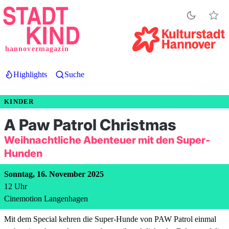
Direkt
zum
Inhalt
hannovermagazin
Highlights
Suche
KINDER
A Paw Patrol Christmas
Weihnachtliche Abenteuer mit den Super-
Hunden
Sonntag, 16. November 2025
12
Uhr
Cinemotion Langenhagen
Mit dem Special kehren die Super-Hunde von PAW Patrol einmal