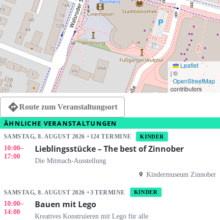
Leaflet
|
©
OpenStreetMap
contributors
Route zum Veranstaltungsort
ÄHNLICHE VERANSTALTUNGEN
SAMSTAG, 8. AUGUST 2026 +124 TERMINE
KINDER
Lieblingsstücke – The best of Zinnober
10:00
–
17:00
Die Mitmach-Ausstellung
Kindermuseum Zinnober
SAMSTAG, 8. AUGUST 2026 +3 TERMINE
KINDER
Bauen mit Lego
10:00
–
14:00
Kreatives Konstruieren mit Lego für alle