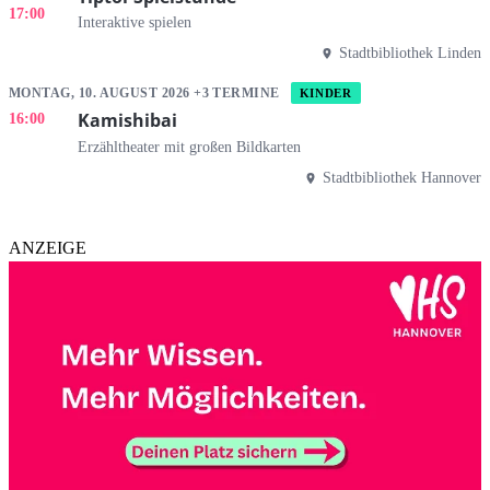
17:00
Interaktive spielen
Stadtbibliothek Linden
MONTAG, 10. AUGUST 2026 +3 TERMINE
KINDER
Kamishibai
16:00
Erzähltheater mit großen Bildkarten
Stadtbibliothek Hannover
ANZEIGE