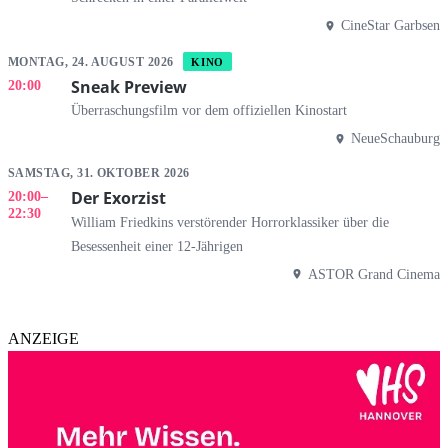
CineStar Garbsen
MONTAG, 24. AUGUST 2026
KINO
Sneak Preview
20:00
Überraschungsfilm vor dem offiziellen Kinostart
NeueSchauburg
SAMSTAG, 31. OKTOBER 2026
Der Exorzist
20:00
–
22:30
William Friedkins verstörender Horrorklassiker über die
Besessenheit einer 12-Jährigen
ASTOR Grand Cinema
ANZEIGE