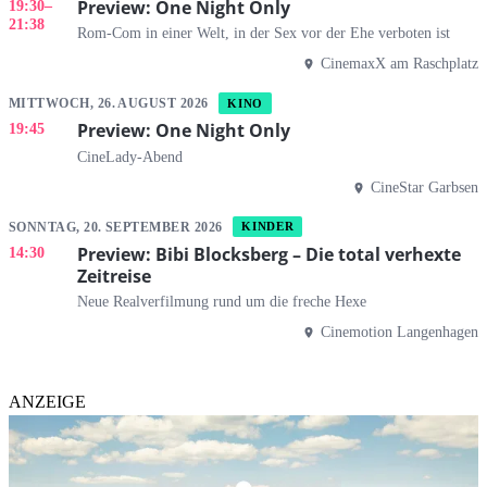
Preview: One Night Only
19:30
–
21:38
Rom-Com in einer Welt, in der Sex vor der Ehe verboten ist
CinemaxX am Raschplatz
MITTWOCH, 26. AUGUST 2026
KINO
Preview: One Night Only
19:45
CineLady-Abend
CineStar Garbsen
SONNTAG, 20. SEPTEMBER 2026
KINDER
Preview: Bibi Blocksberg – Die total verhexte
14:30
Zeitreise
Neue Realverfilmung rund um die freche Hexe
Cinemotion Langenhagen
ANZEIGE