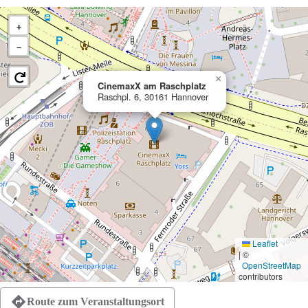
+
−
×
CinemaxX am Raschplatz
Raschpl. 6, 30161 Hannover
Leaflet
|
©
OpenStreetMap
contributors
Route zum Veranstaltungsort