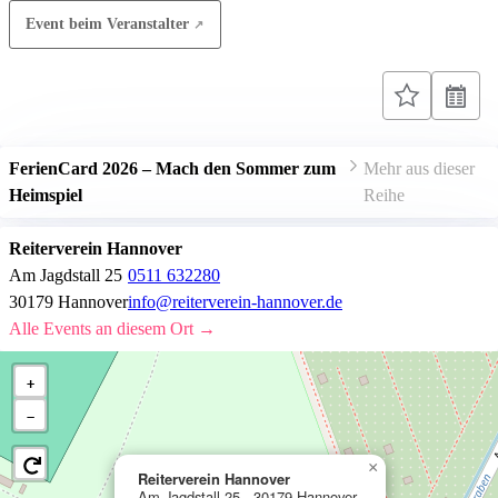
Event beim Veranstalter
FerienCard 2026 – Mach den Sommer zum
Mehr aus dieser
Heimspiel
Reihe
Reiterverein Hannover
Am Jagdstall 25
0511 632280
30179 Hannover
info@reiterverein-hannover.de
Alle Events an diesem Ort →
+
−
×
Reiterverein Hannover
Am Jagdstall 25 , 30179 Hannover