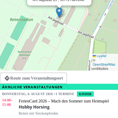
Leaflet
|
©
OpenStreetMap
contributors
Route zum Veranstaltungsort
ÄHNLICHE VERANSTALTUNGEN
DONNERSTAG, 6. AUGUST 2026 +1 TERMINE
KINDER
14:00
–
FerienCard 2026 – Mach den Sommer zum Heimspiel
15:00
Hobby Horsing
Reiten mit Steckenpferden