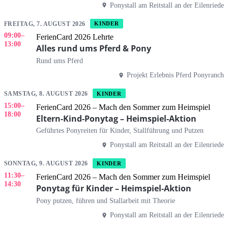
Ponystall am Reitstall an der Eilenriede
FREITAG, 7. AUGUST 2026
KINDER
09:00
–
FerienCard 2026 Lehrte
13:00
Alles rund ums Pferd & Pony
Rund ums Pferd
Projekt Erlebnis Pferd Ponyranch
SAMSTAG, 8. AUGUST 2026
KINDER
15:00
–
FerienCard 2026 – Mach den Sommer zum Heimspiel
18:00
Eltern-Kind-Ponytag – Heimspiel-Aktion
Geführtes Ponyreiten für Kinder, Stallführung und Putzen
Ponystall am Reitstall an der Eilenriede
SONNTAG, 9. AUGUST 2026
KINDER
11:30
–
FerienCard 2026 – Mach den Sommer zum Heimspiel
14:30
Ponytag für Kinder – Heimspiel-Aktion
Pony putzen, führen und Stallarbeit mit Theorie
Ponystall am Reitstall an der Eilenriede