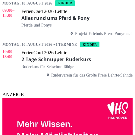
MONTAG, 10. AUGUST 2026
KINDER
09:00
–
FerienCard 2026 Lehrte
13:00
Alles rund ums Pferd & Pony
Pferde und Ponys
Projekt Erlebnis Pferd Ponyranch
MONTAG, 10. AUGUST 2026 +1 TERMINE
KINDER
10:00
–
FerienCard 2026 Lehrte
18:00
2-Tage-Schnupper-Ruderkurs
Ruderkurs für Schwimmfähige
Ruderverein für das Große Freie Lehrte/Sehnde
ANZEIGE