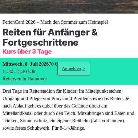
FerienCard 2026 – Mach den Sommer zum Heimspiel
Reiten für Anfänger &
Fortgeschrittene
Kurs über 3 Tage
Mittwoch, 8. Juli 2026
70 €
Anmelden
11:30
–
15:30
Uhr
Reiterverein Hannover
Drei Tage im Reiterstadion für Kinder: Im Mittelpunkt stehen
Umgang und Pflege von Ponys und Pferden sowie das Reiten. Je
nach Ablauf geht es dabei über das Gelände direkt am
Mittellandkanal oder durch den Teich. Mitzubringen sind Essen und
Trinken, Sonnenschutz, ein eigener Reithelm (falls vorhanden)
sowie festes Schuhwerk. Für 8-14-Jährige.