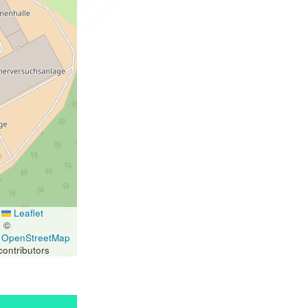
Leaflet
|
©
OpenStreetMap
contributors