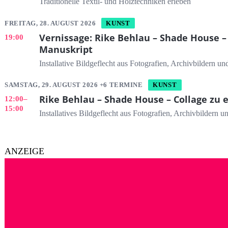
Traditionelle Textil- und Holztechniken erleben
FREITAG, 28. AUGUST 2026
KUNST
Vernissage: Rike Behlau – Shade House –
19:00
Manuskript
Installative Bildgeflecht aus Fotografien, Archivbildern 
SAMSTAG, 29. AUGUST 2026 +6 TERMINE
KUNST
Rike Behlau – Shade House – Collage zu
12:00
–
15:00
Installatives Bildgeflecht aus Fotografien, Archivbildern
ANZEIGE