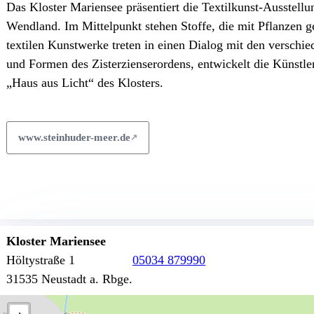
Das Kloster Mariensee präsentiert die Textilkunst-Ausstel
Wendland. Im Mittelpunkt stehen Stoffe, die mit Pflanzen ge
textilen Kunstwerke treten in einen Dialog mit den verschie
und Formen des Zisterzienserordens, entwickelt die Künstler
„Haus aus Licht“ des Klosters.
www.steinhuder-meer.de
Kloster Mariensee
Höltystraße 1
05034 879990
31535 Neustadt a. Rbge.