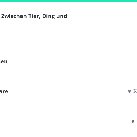
 Zwischen Tier, Ding und
sen
are
K