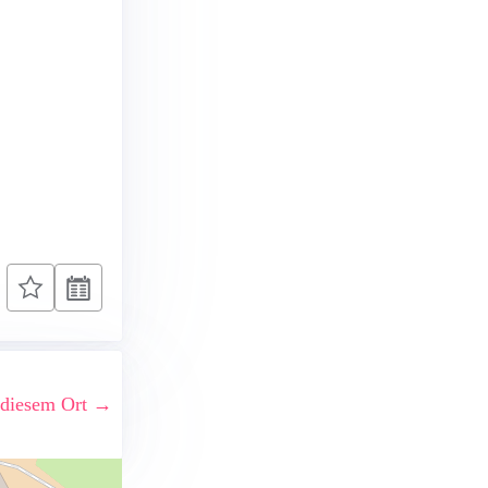
 diesem Ort →