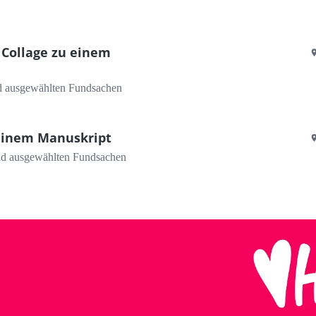
 Collage zu einem
und ausgewählten Fundsachen
 einem Manuskript
 und ausgewählten Fundsachen