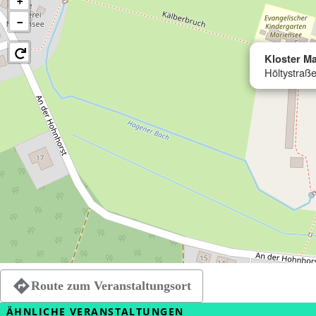
+
−
Kloster M
Höltystraß
Route zum Veranstaltungsort
ÄHNLICHE VERANSTALTUNGEN