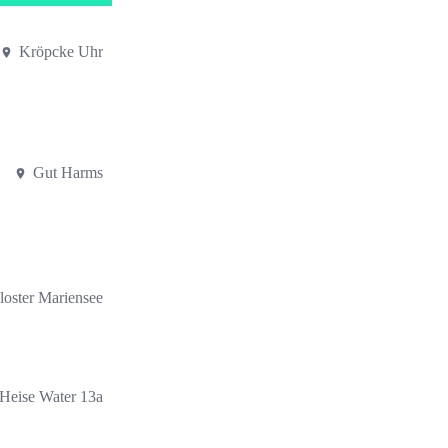
Kröpcke Uhr
Gut Harms
loster Mariensee
Heise Water 13a