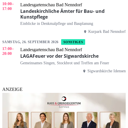
10:00
–
Landesgartenschau Bad Nenndorf
17:00
Landeskirchliche Ämter für Bau- und
Kunstpflege
Einblicke in Denkmalpflege und Bauplanung
Kurpark Bad Nenndorf
SAMSTAG, 26. SEPTEMBER 2026
SONSTIGES
17:00
–
Landesgartenschau Bad Nenndorf
20:00
LAGAFeuer vor der Sigwardskirche
Gemeinsames Singen, Stockbrot und Treffen am Feuer
Sigwardskirche Idensen
ANZEIGE