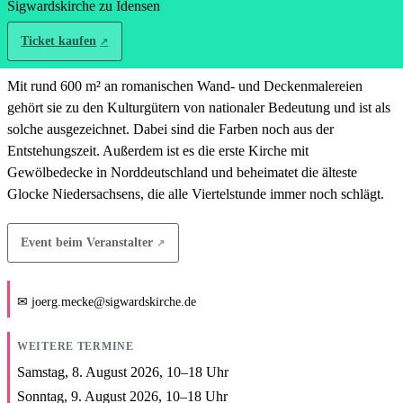
Sigwardskirche zu Idensen
Ticket kaufen
Mit rund 600 m² an romanischen Wand- und Deckenmalereien
gehört sie zu den Kulturgütern von nationaler Bedeutung und ist als
solche ausgezeichnet. Dabei sind die Farben noch aus der
Entstehungszeit. Außerdem ist es die erste Kirche mit
Gewölbedecke in Norddeutschland und beheimatet die älteste
Glocke Niedersachsens, die alle Viertelstunde immer noch schlägt.
Event beim Veranstalter
joerg.mecke@sigwardskirche.de
WEITERE TERMINE
Samstag, 8. August 2026,
10
–
18
Uhr
Sonntag, 9. August 2026,
10
–
18
Uhr