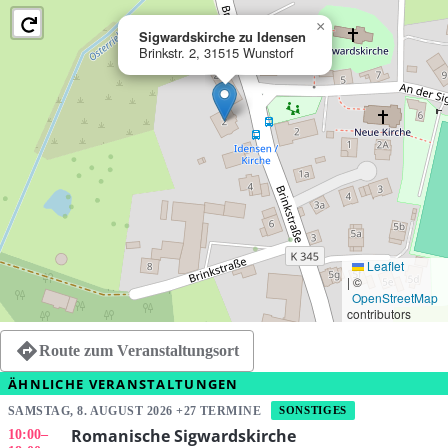
×
Sigwardskirche zu Idensen
Brinkstr. 2, 31515 Wunstorf
Leaflet
|
©
OpenStreetMap
contributors
Route zum Veranstaltungsort
ÄHNLICHE VERANSTALTUNGEN
SAMSTAG, 8. AUGUST 2026 +27 TERMINE
SONSTIGES
Romanische Sigwardskirche
10:00
–