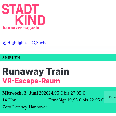
Direkt
zum
Inhalt
hannovermagazin
Highlights
Suche
SPIELEN
Runaway Train
VR-Escape-Raum
Mittwoch, 3. Juni 2026
24,95 € bis 27,95 €
Tick
14
Uhr
Ermäßigt 19,95 € bis 22,95 €
Zero Latency Hannover