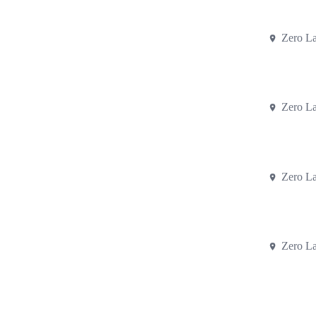
Zero L
Zero L
Zero L
Zero L