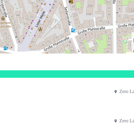
Zero L
Zero L