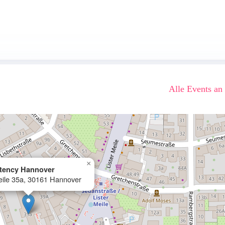
Alle Events an
×
atency Hannover
eile 35a, 30161 Hannover