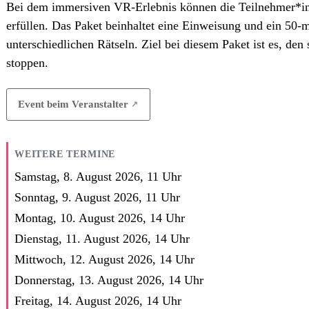
Bei dem immersiven VR-Erlebnis können die Teilnehmer*in
erfüllen. Das Paket beinhaltet eine Einweisung und ein 50-
unterschiedlichen Rätseln. Ziel bei diesem Paket ist es, d
stoppen.
Event beim Veranstalter
WEITERE TERMINE
Samstag, 8. August 2026,
11
Uhr
Sonntag, 9. August 2026,
11
Uhr
Montag, 10. August 2026,
14
Uhr
Dienstag, 11. August 2026,
14
Uhr
Mittwoch, 12. August 2026,
14
Uhr
Donnerstag, 13. August 2026,
14
Uhr
Freitag, 14. August 2026,
14
Uhr