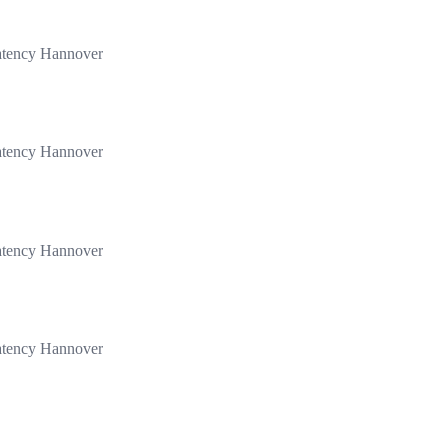
atency Hannover
atency Hannover
atency Hannover
atency Hannover