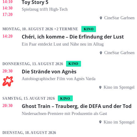
Toy Story 5
14:10
14:30
Spielzeug trifft High-Tech
17:20
CineStar Garbsen
MONTAG, 10. AUGUST 2026 +2 TERMINE
KINO
Chéri, ich komme – Die Erfindung der Lust
14:20
Ein Paar entdeckt Lust und Nähe neu im Alltag
CineStar Garbsen
DONNERSTAG, 13. AUGUST 2026
KINO
Die Strände von Agnès
20:30
Autobiographischer Film von Agnès Varda
Kino im Sprengel
SAMSTAG, 15. AUGUST 2026
KINO
Ghost Train – Trauberg, die DEFA und der Tod
20:30
Niedersachsen-Premiere mit Produzentin als Gast
Kino im Sprengel
DIENSTAG, 18. AUGUST 2026