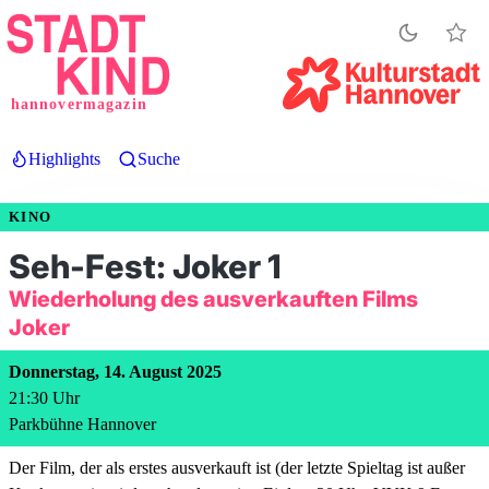
Direkt
zum
Inhalt
hannovermagazin
Highlights
Suche
KINO
Seh-Fest: Joker 1
Wiederholung des ausverkauften Films
Joker
Donnerstag, 14. August 2025
21:30
Uhr
Parkbühne Hannover
Der Film, der als erstes ausverkauft ist (der letzte Spieltag ist außer