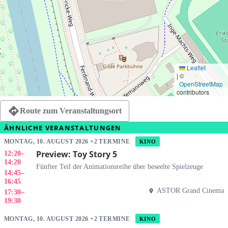
Leaflet
|
©
OpenStreetMap
contributors
Route zum Veranstaltungsort
ÄHNLICHE VERANSTALTUNGEN
MONTAG, 10. AUGUST 2026 +2 TERMINE
KINO
Preview: Toy Story 5
12:20
–
14:20
Fünfter Teil der Animationsreihe über beseelte Spielzeuge
14:45
–
16:45
ASTOR Grand Cinema
17:30
–
19:30
MONTAG, 10. AUGUST 2026 +2 TERMINE
KINO