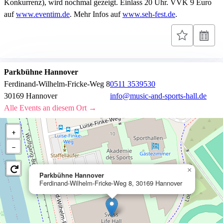
Konkurrenz), wird nochmal gezeigt. Einlass 20 Uhr. VVK 9 Euro
auf
www.eventim.de
. Mehr Infos auf
www.seh-fest.de
.
Parkbühne Hannover
Ferdinand-Wilhelm-Fricke-Weg 8
0511 3539530
30169 Hannover
info@music-and-sports-hall.de
Alle Events an diesem Ort →
+
−
×
Parkbühne Hannover
Ferdinand-Wilhelm-Fricke-Weg 8, 30169 Hannover