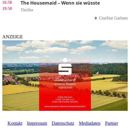
The Housemaid – Wenn sie wüsste
16:50
19:50
Thriller
CineStar Garbsen
ANZEIGE
Kontakt
Impressum
Datenschutz
Mediadaten
Partner