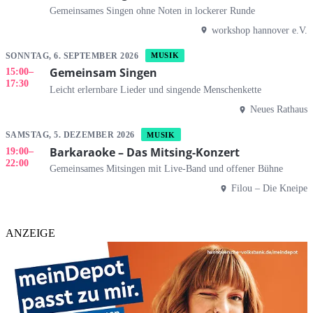
Gemeinsames Singen ohne Noten in lockerer Runde
workshop hannover e.V.
SONNTAG, 6. SEPTEMBER 2026
MUSIK
Gemeinsam Singen
15:00
–
17:30
Leicht erlernbare Lieder und singende Menschenkette
Neues Rathaus
SAMSTAG, 5. DEZEMBER 2026
MUSIK
Barkaraoke – Das Mitsing-Konzert
19:00
–
22:00
Gemeinsames Mitsingen mit Live-Band und offener Bühne
Filou – Die Kneipe
ANZEIGE