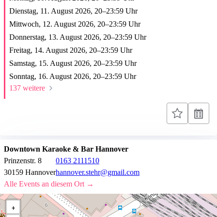
Dienstag, 11. August 2026,
20
–
23:59
Uhr
Mittwoch, 12. August 2026,
20
–
23:59
Uhr
Donnerstag, 13. August 2026,
20
–
23:59
Uhr
Freitag, 14. August 2026,
20
–
23:59
Uhr
Samstag, 15. August 2026,
20
–
23:59
Uhr
Sonntag, 16. August 2026,
20
–
23:59
Uhr
137 weitere
Downtown Karaoke & Bar Hannover
Prinzenstr. 8
0163 2111510
30159 Hannover
hannover.stehr@gmail.com
Alle Events an diesem Ort →
+