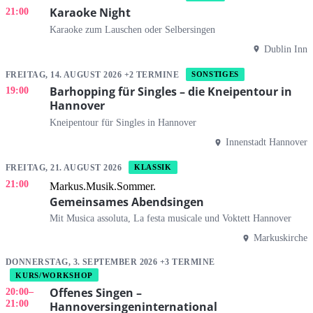
Karaoke Night
21:00
Karaoke zum Lauschen oder Selbersingen
Dublin Inn
FREITAG, 14. AUGUST 2026 +2 TERMINE
SONSTIGES
Barhopping für Singles – die Kneipentour in
19:00
Hannover
Kneipentour für Singles in Hannover
Innenstadt Hannover
FREITAG, 21. AUGUST 2026
KLASSIK
21:00
Markus.Musik.Sommer.
Gemeinsames Abendsingen
Mit Musica assoluta, La festa musicale und Voktett Hannover
Markuskirche
DONNERSTAG, 3. SEPTEMBER 2026 +3 TERMINE
KURS/WORKSHOP
Offenes Singen –
20:00
–
21:00
Hannoversingeninternational