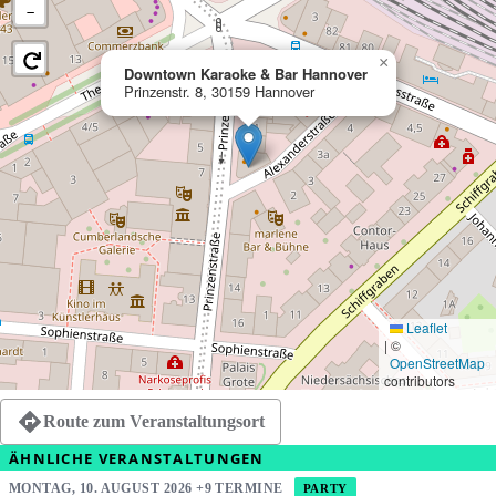
−
×
Downtown Karaoke & Bar Hannover
Prinzenstr. 8, 30159 Hannover
Leaflet
|
©
OpenStreetMap
contributors
Route zum Veranstaltungsort
ÄHNLICHE VERANSTALTUNGEN
MONTAG, 10. AUGUST 2026 +9 TERMINE
PARTY