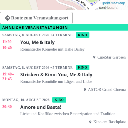
OpenStreetMap
contributors
Route zum Veranstaltungsort
ÄHNLICHE VERANSTALTUNGEN
SAMSTAG, 8. AUGUST 2026 +4 TERMINE
KINO
You, Me & Italy
11:20
19:40
Romantische Komödie mit Halle Bailey
CineStar Garbsen
SAMSTAG, 8. AUGUST 2026 +5 TERMINE
KINO
Stricken & Kino: You, Me & Italy
19:40
–
21:45
Romantische Komödie um Lügen und Liebe
ASTOR Grand Cinema
MONTAG, 10. AUGUST 2026
KINO
Amore und Basta!
20:30
Liebe und Konflikte zwischen Emanzipation und Tradition
Kino am Raschplatz