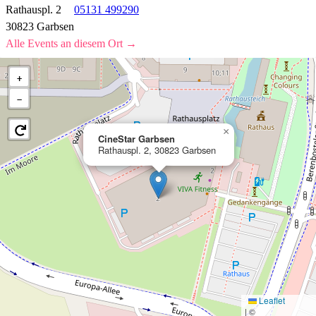
Rathauspl. 2
05131 499290
30823 Garbsen
Alle Events an diesem Ort →
+
−
×
CineStar Garbsen
Rathauspl. 2, 30823 Garbsen
Leaflet
|
©