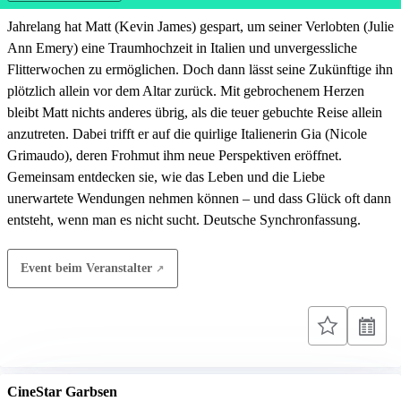
Jahrelang hat Matt (Kevin James) gespart, um seiner Verlobten (Julie
Ann Emery) eine Traumhochzeit in Italien und unvergessliche
Flitterwochen zu ermöglichen. Doch dann lässt seine Zukünftige ihn
plötzlich allein vor dem Altar zurück. Mit gebrochenem Herzen
bleibt Matt nichts anderes übrig, als die teuer gebuchte Reise allein
anzutreten. Dabei trifft er auf die quirlige Italienerin Gia (Nicole
Grimaudo), deren Frohmut ihm neue Perspektiven eröffnet.
Gemeinsam entdecken sie, wie das Leben und die Liebe
unerwartete Wendungen nehmen können – und dass Glück oft dann
entsteht, wenn man es nicht sucht. Deutsche Synchronfassung.
Event beim Veranstalter
CineStar Garbsen