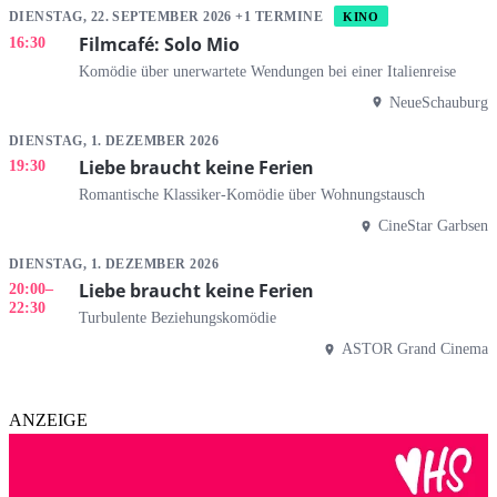
DIENSTAG, 22. SEPTEMBER 2026 +1 TERMINE
KINO
Filmcafé: Solo Mio
16:30
Komödie über unerwartete Wendungen bei einer Italienreise
NeueSchauburg
DIENSTAG, 1. DEZEMBER 2026
Liebe braucht keine Ferien
19:30
Romantische Klassiker-Komödie über Wohnungstausch
CineStar Garbsen
DIENSTAG, 1. DEZEMBER 2026
Liebe braucht keine Ferien
20:00
–
22:30
Turbulente Beziehungskomödie
ASTOR Grand Cinema
ANZEIGE