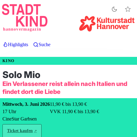
Direkt
zum
Inhalt
hannovermagazin
Highlights
Suche
KINO
Solo Mio
Ein Verlassener reist allein nach Italien und
findet dort die Liebe
Mittwoch, 3. Juni 2026
11,90 € bis 13,90 €
17
Uhr
VVK 11,90 € bis 13,90 €
CineStar Garbsen
Ticket kaufen