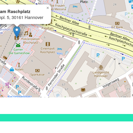
×
 am Raschplatz
pl. 5, 30161 Hannover