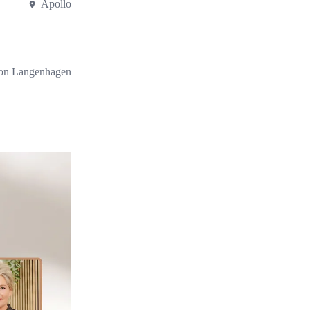
Apollo
on Langenhagen