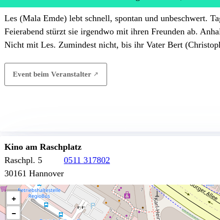
Les (Mala Emde) lebt schnell, spontan und unbeschwert. Tags
Feierabend stürzt sie irgendwo mit ihren Freunden ab. Anh
Nicht mit Les. Zumindest nicht, bis ihr Vater Bert (Christo
Event beim Veranstalter
Kino am Raschplatz
Raschpl. 5
0511 317802
30161 Hannover
+
−