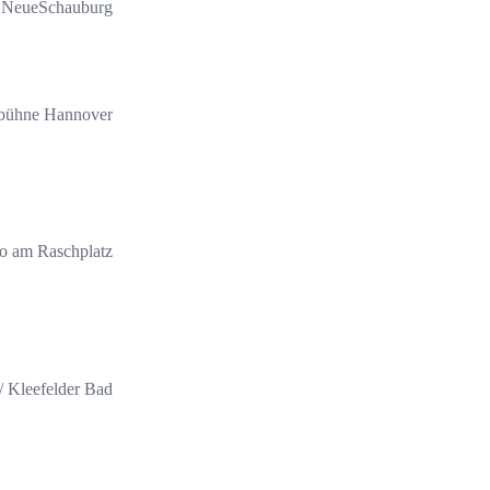
NeueSchauburg
bühne Hannover
o am Raschplatz
 Kleefelder Bad