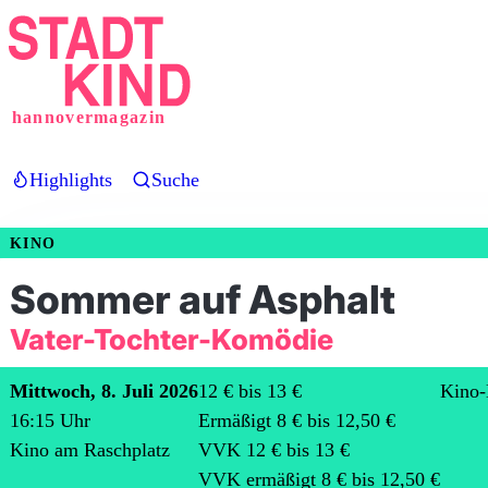
Direkt
zum
Inhalt
hannovermagazin
Highlights
Suche
KINO
Sommer auf Asphalt
Vater-Tochter-Komödie
Mittwoch, 8. Juli 2026
12 € bis 13 €
Kino-
16:15
Uhr
Ermäßigt 8 € bis 12,50 €
Kino am Raschplatz
VVK 12 € bis 13 €
VVK ermäßigt 8 € bis 12,50 €