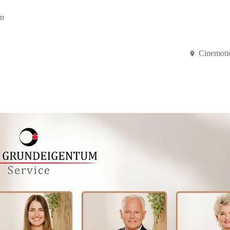
en
Cinemoti