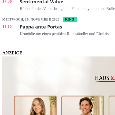
Sentimental Value
17:30
Rückkehr des Vaters bringt alte Familiendynamik ins Roll
MITTWOCH, 18. NOVEMBER 2026
KINO
Pappa ante Portas
14:15
Komödie um einen peniblen Ruheständler und Ehekrisen
ANZEIGE