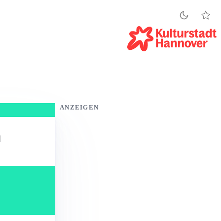
ANZEIGEN
h