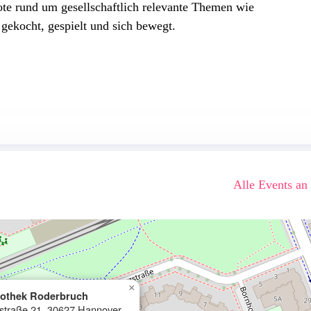
te rund um gesellschaftlich relevante Themen wie
gekocht, gespielt und sich bewegt.
Alle Events an
×
liothek Roderbruch
straße 21, 30627 Hannover