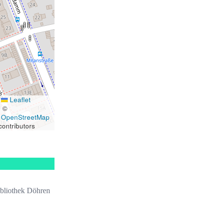
Leaflet
|
©
OpenStreetMap
contributors
bliothek Döhren