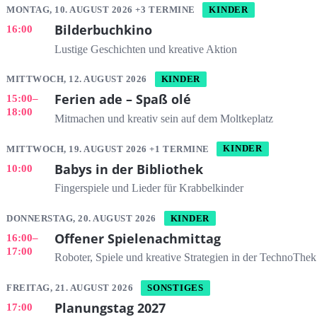
MONTAG, 10. AUGUST 2026 +3 TERMINE
KINDER
Bilderbuchkino
16:00
Lustige Geschichten und kreative Aktion
MITTWOCH, 12. AUGUST 2026
KINDER
Ferien ade – Spaß olé
15:00
–
18:00
Mitmachen und kreativ sein auf dem Moltkeplatz
MITTWOCH, 19. AUGUST 2026 +1 TERMINE
KINDER
Babys in der Bibliothek
10:00
Fingerspiele und Lieder für Krabbelkinder
DONNERSTAG, 20. AUGUST 2026
KINDER
Offener Spielenachmittag
16:00
–
17:00
Roboter, Spiele und kreative Strategien in der TechnoThek
FREITAG, 21. AUGUST 2026
SONSTIGES
Planungstag 2027
17:00