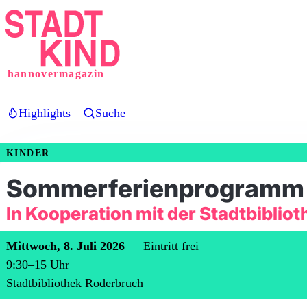
Direkt
zum
Inhalt
hannovermagazin
Highlights
Suche
KINDER
Sommerferienprogramm i
In Kooperation mit der Stadtbiblio
Mittwoch, 8. Juli 2026
Eintritt frei
9:30
–
15
Uhr
Stadtbibliothek Roderbruch