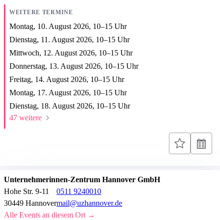
WEITERE TERMINE
Montag, 10. August 2026,
10
–
15
Uhr
Dienstag, 11. August 2026,
10
–
15
Uhr
Mittwoch, 12. August 2026,
10
–
15
Uhr
Donnerstag, 13. August 2026,
10
–
15
Uhr
Freitag, 14. August 2026,
10
–
15
Uhr
Montag, 17. August 2026,
10
–
15
Uhr
Dienstag, 18. August 2026,
10
–
15
Uhr
47 weitere
Unternehmerinnen-Zentrum Hannover GmbH
Hohe Str. 9-11
0511 9240010
30449 Hannover
mail@uzhannover.de
Alle Events an diesem Ort →