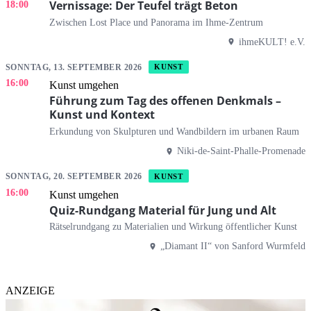
Vernissage: Der Teufel trägt Beton
18:00
Zwischen Lost Place und Panorama im Ihme-Zentrum
ihmeKULT! e.V.
SONNTAG, 13. SEPTEMBER 2026
KUNST
16:00
Kunst umgehen
Führung zum Tag des offenen Denkmals –
Kunst und Kontext
Erkundung von Skulpturen und Wandbildern im urbanen Raum
Niki-de-Saint-Phalle-Promenade
SONNTAG, 20. SEPTEMBER 2026
KUNST
16:00
Kunst umgehen
Quiz-Rundgang Material für Jung und Alt
Rätselrundgang zu Materialien und Wirkung öffentlicher Kunst
„Diamant II“ von Sanford Wurmfeld
ANZEIGE