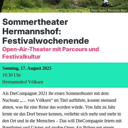
Foto: Isabel Machado Rios
Sommertheater
Hermannshof:
Festivalwochenende
Open-Air-Theater mit Parcours und
Festivalkultur
Sonntag, 17. August 2025
19:30
Uhr
Hermannshof Völksen
Als DieCompagnie 2021 ihr erstes Sommertheater mit dem
Nachsatz „… von Völksen“ im Titel aufführte, konnte niemand
ahnen, was für eine Reise das werden würde. Von Jahr zu Jahr
lernte sie das Dorf besser kennen, verliebte sich mehr und mehr in
den Ort und in die Menschen – Das will DieCompagnie feiern mit
Beteiligten und Gästen auf großer Open-Air-Bühne mit einem