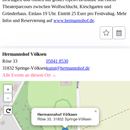
Theaterparcours zwischen Wolfsschlucht, Kirschgarten und
Gründerhaus. Einlass 19 Uhr. Eintritt 25 Euro pro Festivaltag. Mehr
Infos und Reservierung auf
www.hermannshof.de
.
Hermannshof Völksen
Röse 33
05041 8530
31832 Springe-Völksen
kunst@hermannshof.de
Alle Events an diesem Ort →
+
−
×
Hermannshof Völksen
Röse 33, 31832 Springe-Völksen