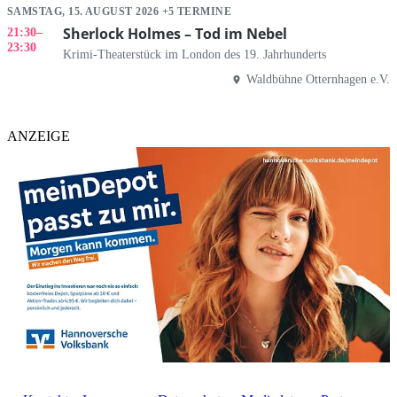
SAMSTAG, 15. AUGUST 2026 +5 TERMINE
Sherlock Holmes – Tod im Nebel
21:30
–
23:30
Krimi-Theaterstück im London des 19. Jahrhunderts
Waldbühne Otternhagen e.V.
ANZEIGE