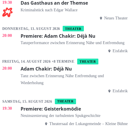
Das Gasthaus an der Themse
19:30
Kriminalstück nach Edgar Wallace
Neues Theater
DONNERSTAG, 13. AUGUST 2026
THEATER
Premiere: Adam Chakir: Déjà Nu
20:00
Tanzperformance zwischen Erinnerung Nähe und Entfremdung
Eisfabrik
FREITAG, 14. AUGUST 2026 +8 TERMINE
THEATER
Adam Chakir: Déjà Nu
20:00
Tanz zwischen Erinnerung Nähe Entfremdung und
Wiederholung
Eisfabrik
SAMSTAG, 15. AUGUST 2026
THEATER
Premiere: Geisterkomödie
19:30
Neuinszenierung der turbulenten Spukgeschichte
Theatersaal der Lukasgemeinde – Kleine Bühne