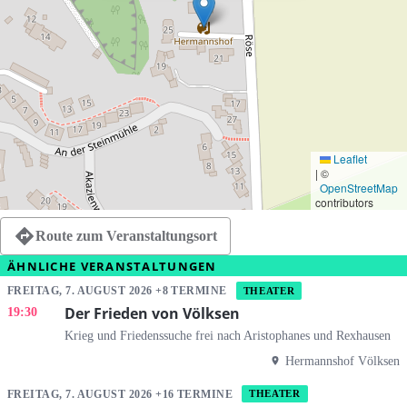
Leaflet
|
©
OpenStreetMap
contributors
Route zum Veranstaltungsort
ÄHNLICHE VERANSTALTUNGEN
FREITAG, 7. AUGUST 2026 +8 TERMINE
THEATER
Der Frieden von Völksen
19:30
Krieg und Friedenssuche frei nach Aristophanes und Rexhausen
Hermannshof Völksen
FREITAG, 7. AUGUST 2026 +16 TERMINE
THEATER