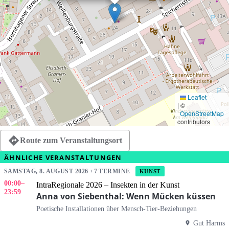
Leaflet
|
©
OpenStreetMap
contributors
Route zum Veranstaltungsort
ÄHNLICHE VERANSTALTUNGEN
SAMSTAG, 8. AUGUST 2026 +7 TERMINE
KUNST
00:00
–
IntraRegionale 2026 – Insekten in der Kunst
23:59
Anna von Siebenthal: Wenn Mücken küssen
Poetische Installationen über Mensch-Tier-Beziehungen
Gut Harms