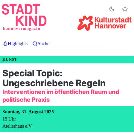
Direkt
zum
Inhalt
hannovermagazin
Highlights
Suche
KUNST
Special Topic:
Ungeschriebene Regeln
Interventionen im öffentlichen Raum und
politische Praxis
Sonntag, 31. August 2025
15
Uhr
Atelierhaus e.V.