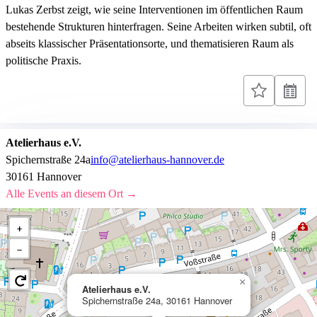
Lukas Zerbst zeigt, wie seine Interventionen im öffentlichen Raum
bestehende Strukturen hinterfragen. Seine Arbeiten wirken subtil, oft
abseits klassischer Präsentationsorte, und thematisieren Raum als
politische Praxis.
Atelierhaus e.V.
Spichernstraße 24a
info@atelierhaus-hannover.de
30161 Hannover
Alle Events an diesem Ort →
+
−
×
Atelierhaus e.V.
Spichernstraße 24a, 30161 Hannover