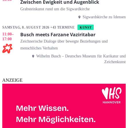
Zwischen Ewigkeit und Augenblick
Grabsteinkunst rund um die Sigwardkirche
Sigwardskirche zu Idensen
SAMSTAG, 8. AUGUST 2026 +43 TERMINE
KUNST
Busch meets Farzane Vaziritabar
11:00
–
17:00
Zeichnerische Dialoge über bewegte Beziehungen und
menschliches Verhalten
Wilhelm Busch – Deutsches Museum für Karikatur und
Zeichenkunst
ANZEIGE