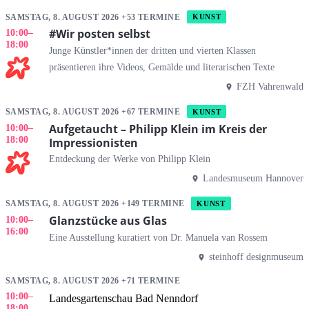
SAMSTAG, 8. AUGUST 2026 +53 TERMINE
KUNST
#Wir posten selbst
10:00
–
18:00
Junge Künstler*innen der dritten und vierten Klassen
präsentieren ihre Videos, Gemälde und literarischen Texte
FZH Vahrenwald
SAMSTAG, 8. AUGUST 2026 +67 TERMINE
KUNST
Aufgetaucht – Philipp Klein im Kreis der
10:00
–
18:00
Impressionisten
Entdeckung der Werke von Philipp Klein
Landesmuseum Hannover
SAMSTAG, 8. AUGUST 2026 +149 TERMINE
KUNST
Glanzstücke aus Glas
10:00
–
16:00
Eine Ausstellung kuratiert von Dr. Manuela van Rossem
steinhoff designmuseum
SAMSTAG, 8. AUGUST 2026 +71 TERMINE
10:00
–
Landesgartenschau Bad Nenndorf
18:00