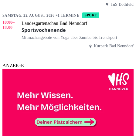
TuS Bothfeld
SAMSTAG, 22. AUGUST 2026 +1 TERMINE
SPORT
10:00
–
Landesgartenschau Bad Nenndorf
18:00
Sportwochenende
Mitmachangebote von Yoga über Zumba bis Trendsport
Kurpark Bad Nenndorf
ANZEIGE