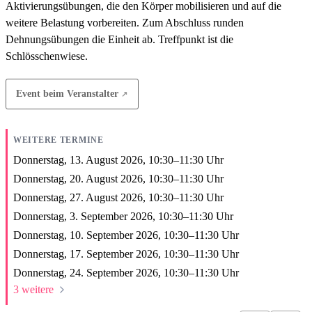
Aktivierungsübungen, die den Körper mobilisieren und auf die
weitere Belastung vorbereiten. Zum Abschluss runden
Dehnungsübungen die Einheit ab. Treffpunkt ist die
Schlösschenwiese.
Event beim Veranstalter
WEITERE TERMINE
Donnerstag, 13. August 2026,
10:30
–
11:30
Uhr
Donnerstag, 20. August 2026,
10:30
–
11:30
Uhr
Donnerstag, 27. August 2026,
10:30
–
11:30
Uhr
Donnerstag, 3. September 2026,
10:30
–
11:30
Uhr
Donnerstag, 10. September 2026,
10:30
–
11:30
Uhr
Donnerstag, 17. September 2026,
10:30
–
11:30
Uhr
Donnerstag, 24. September 2026,
10:30
–
11:30
Uhr
3 weitere