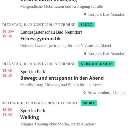
Morgendliche Mobilisation und Kräftigung für alle
Kurpark Bad Nenndorf
DIENSTAG, 11. AUGUST 2026 +7 TERMINE
SPORT
18:30
–
Landesgartenschau Bad Nenndorf
19:30
Fitnessgymnastik
Outdoor-Ganzkörpertraining für alle Niveaus am Abend
Kurpark Bad Nenndorf
DIENSTAG, 11. AUGUST 2026 +5 TERMINE
KURS/WORKSHOP
18:30
–
Sport im Park
19:30
Bewegt und entspannt in den Abend
Mobilisierung, Dehnung und Pilates für alle Levels
Schwanenburg Limmer
MITTWOCH, 12. AUGUST 2026 +4 TERMINE
SPORT
10:00
–
Sport im Park
11:30
Walking
Zügiges Training ohne Stöcke, stärkt Ausdauer