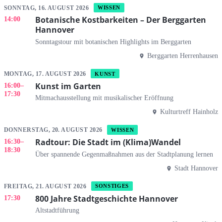
SONNTAG, 16. AUGUST 2026
WISSEN
Botanische Kostbarkeiten – Der Berggarten
14:00
Hannover
Sonntagstour mit botanischen Highlights im Berggarten
Berggarten Herrenhausen
MONTAG, 17. AUGUST 2026
KUNST
Kunst im Garten
16:00
–
17:30
Mitmachausstellung mit musikalischer Eröffnung
Kulturtreff Hainholz
DONNERSTAG, 20. AUGUST 2026
WISSEN
Radtour: Die Stadt im (Klima)Wandel
16:30
–
18:30
Über spannende Gegenmaßnahmen aus der Stadtplanung lernen
Stadt Hannover
FREITAG, 21. AUGUST 2026
SONSTIGES
800 Jahre Stadtgeschichte Hannover
17:30
Altstadtführung