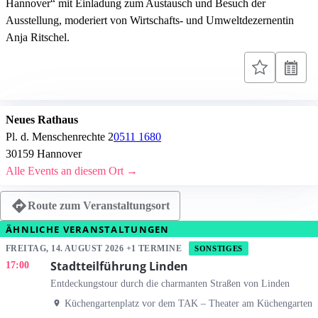
Hannover“ mit Einladung zum Austausch und Besuch der
Ausstellung, moderiert von Wirtschafts- und Umweltdezernentin
Anja Ritschel.
Neues Rathaus
Pl. d. Menschenrechte 2
0511 1680
30159 Hannover
Alle Events an diesem Ort →
Route zum Veranstaltungsort
ÄHNLICHE VERANSTALTUNGEN
FREITAG, 14. AUGUST 2026 +1 TERMINE
SONSTIGES
Stadtteilführung Linden
17:00
Entdeckungstour durch die charmanten Straßen von Linden
Küchengartenplatz vor dem TAK – Theater am Küchengarten