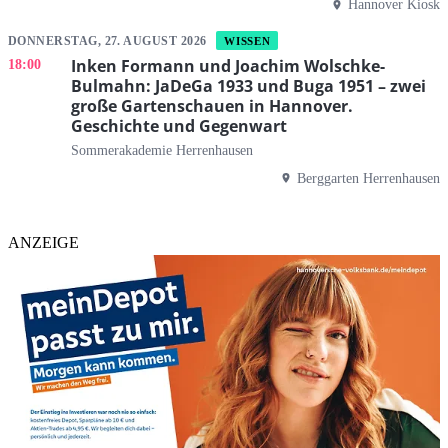
Hannover Kiosk
DONNERSTAG, 27. AUGUST 2026
WISSEN
Inken Formann und Joachim Wolschke-
18:00
Bulmahn: JaDeGa 1933 und Buga 1951 – zwei
große Gartenschauen in Hannover.
Geschichte und Gegenwart
Sommerakademie Herrenhausen
Berggarten Herrenhausen
ANZEIGE