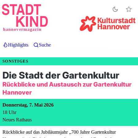
Direkt
zum
Inhalt
hannovermagazin
Highlights
Suche
SONSTIGES
Die Stadt der Gartenkultur
Rückblicke und Austausch zur Gartenkultur
Hannover
Donnerstag, 7. Mai 2026
18
Uhr
Neues Rathaus
Rückblicke auf das Jubiläumsjahr „700 Jahre Gartenkultur