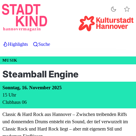
Direkt
zum
Inhalt
hannovermagazin
Highlights
Suche
MUSIK
Steamball Engine
Sonntag, 16. November 2025
15
Uhr
Clubhaus 06
Classic & Hard Rock aus Hannover – Zwischen treibenden Riffs
und donnernden Drums entsteht ein Sound, der tief verwurzelt im
Classic Rock und Hard Rock liegt – aber mit eigenem Stil und