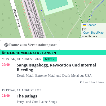
Leaflet
|
©
OpenStreetMap
contributors
Route zum Veranstaltungsort
ÄHNLICHE VERANSTALTUNGEN
MONTAG, 10. AUGUST 2026
MUSIK
Sanguisugabogg, Revocation und Internal
20:00
Bleeding
Death-Metal, Extreme-Metal und Death-Metal aus USA
Béi Chéz Heinz
FREITAG, 14. AUGUST 2026
The Jetlags
21:00
Party- und Gute Laune-Songs