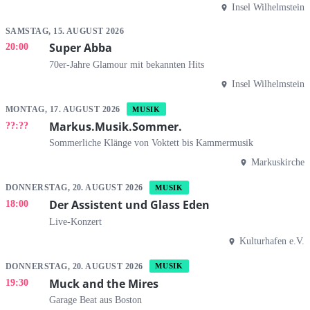
Insel Wilhelmstein
SAMSTAG, 15. AUGUST 2026
Super Abba
20:00
70er-Jahre Glamour mit bekannten Hits
Insel Wilhelmstein
MONTAG, 17. AUGUST 2026
MUSIK
Markus.Musik.Sommer.
??:??
Sommerliche Klänge von Voktett bis Kammermusik
Markuskirche
DONNERSTAG, 20. AUGUST 2026
MUSIK
Der Assistent und Glass Eden
18:00
Live-Konzert
Kulturhafen e.V.
DONNERSTAG, 20. AUGUST 2026
MUSIK
Muck and the Mires
19:30
Garage Beat aus Boston