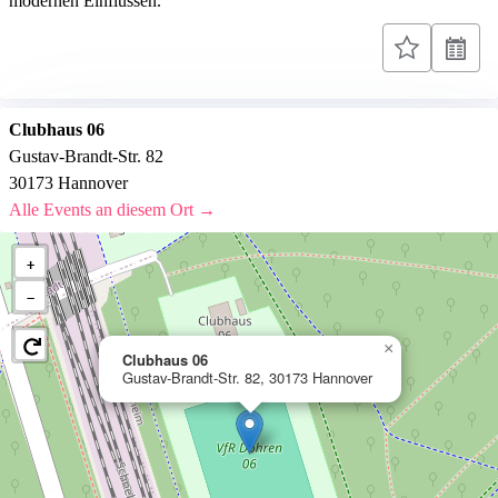
modernen Einflüssen.
Clubhaus 06
Gustav-Brandt-Str. 82
30173 Hannover
Alle Events an diesem Ort →
+
−
×
Clubhaus 06
Gustav-Brandt-Str. 82, 30173 Hannover